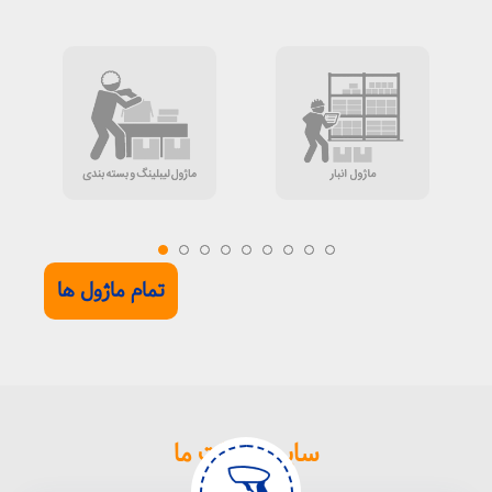
تمام ماژول ها
سایر خدمات ما