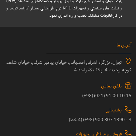
بارکد خوان و اسکنر های بارکد و لیبل پرینتر و دستگاههای هندهلد (PDA)
و تبلت های صنعتی و تجهیزات RFID نرم افزارهایی بسیار کارآمد تولید و
در کارخانجات مختلف نصب و راه اندازی نمود.
آدرس ما
تهران، بزرگراه اشرفی اصفهانی، خیابان پیامبر شرقی، خیابان شاهد
کوچه وحدت 4، پلاک 8، واحد 4
تلفن تماس
15 10 00 91 (021) (98+)
پشتیبانی
3 - 1390 307 900 (98+) (4 خط)
فروش نرم افزار و تجهیزات