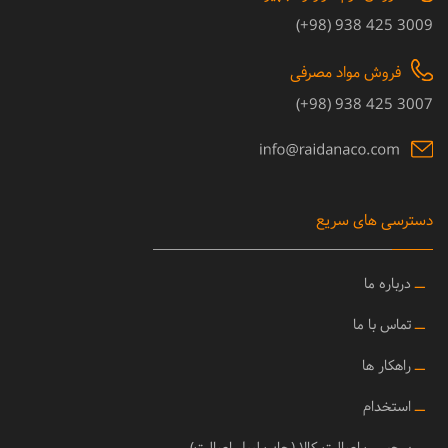
3009 425 938 (98+)
فروش مواد مصرفی
3007 425 938 (98+)
دسترسی های سریع
ــ
درباره ما
ــ
تماس با ما
ــ
راهکار ها
ــ
استخدام