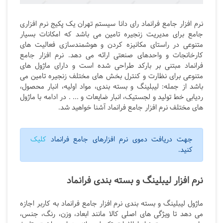
نرم افزار جامع فرانماد رای دانا سیستم تهران یک پکیج نرم افزاری
جامع برای مدیریت زنجیره تامین می باشد که امکانات بسیار
متنوعی در راستای مکانیزه کردن و هوشمندسازی فعالیت های
کارخانجات و واحدهای صنعتی ارائه می دهد. نرم افزار جامع
فرانماد مبتنی بر بارکد طراحی شده است و دارای ماژول های
متنوعی برای نظارت و کنترل بخش های مختلف زنجیره تامین می
باشد از جمله: لیبلینگ و بسته بندی، مواد اولیه، انبار محصول،
ردیابی خط تولید و لجستیک، انبار ضایعات و ... . در ادامه با ماژول
های مختلف نرم افزار جامع فرانماد آشنا خواهید شد.
جهت دریافت دموی نرم افزارهای جامع فرانماد
کلیک
کنید.
نرم افزار لیبلینگ و بسته بندی فرانماد
ماژول لیبلینگ و بسته بندی نرم افزار جامع فرانماد به کاربر اجازه
می دهد تا ویژگی های اصلی کالا مانند ابعاد، وزن، رنگ، جنس،