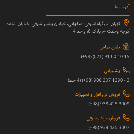
آدرس ما
تهران، بزرگراه اشرفی اصفهانی، خیابان پیامبر شرقی، خیابان شاهد
کوچه وحدت 4، پلاک 8، واحد 4
تلفن تماس
15 10 00 91 (021) (98+)
پشتیبانی
3 - 1390 307 900 (98+) (4 خط)
فروش نرم افزار و تجهیزات
3009 425 938 (98+)
فروش مواد مصرفی
3007 425 938 (98+)