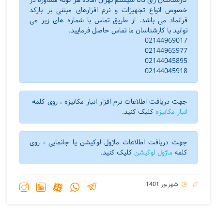
کارشناسان رای دانا سیستم تهران آماده هر گونه مشاوره در
خصوص انواع تجهیزات و نرم افزارهای مبتنی بر بارکد
فرانماد می باشد. از طریق تماس با شماره های زیر می
توانید با کارشناسان ما تماس حاصل فرمایید.
02144969017
02144965977
02144045895
02144045918
جهت دریافت اطلاعات نرم افزار انبار مکانیزه ، روی کلمه
انبار مکانیزه
کلیک کنید.
جهت دریافت اطلاعات ماژول لوکیشن یا جانمایی ، روی
کلمه
ماژول لوکیشن
کلیک کنید.
شهریور 1401