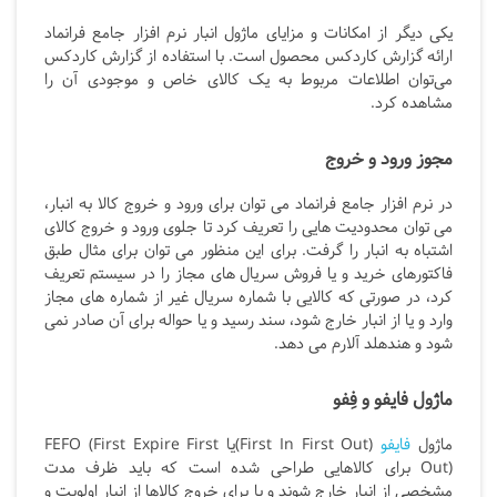
یکی دیگر از امکانات و مزایای ماژول انبار نرم افزار جامع فرانماد
ارائه گزارش کاردکس محصول است. با استفاده از گزارش کاردکس
می‌توان اطلاعات مربوط به یک کالای خاص و موجودی آن را
مشاهده کرد.
مجوز ورود و خروج
در نرم افزار جامع فرانماد می توان برای ورود و خروج کالا به انبار،
می توان محدودیت هایی را تعریف کرد تا جلوی ورود و خروج کالای
اشتباه به انبار را گرفت. برای این منظور می توان برای مثال طبق
فاکتورهای خرید و یا فروش سریال های مجاز را در سیستم تعریف
کرد، در صورتی که کالایی با شماره سریال غیر از شماره های مجاز
وارد و یا از انبار خارج شود، سند رسید و یا حواله برای آن صادر نمی
شود و هندهلد آلارم می دهد.
ماژول فایفو و فِفو
ماژول
فایفو
(First In First Out)یا FEFO (First Expire First
Out) برای کالاهایی طراحی شده است که باید ظرف مدت
مشخصی از انبار خارج شوند و یا برای خروج کالاها از انبار اولویت و