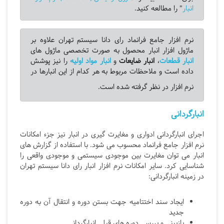
انبار
" را مطالعه کنید.
نرم افزار جامع فرانماد رای دانا سیستم تهران علاوه بر
ماژول افزار انبار محصول به صورت تخصصی ماژول های
انبار قطعات
،
انبار ضایعات
و
انبار مواد اولیه
را نیز پوشش
داده است و ملاحظات مربوط به هر کدام از این انبارها در
نرم افزار در نظر گرفته شده است.
انبارگردانی
اجرای انبارگردانی ادواری و مغایرت گیری در انبار نیز جزء امکانات
نرم افزار جامع فرانماد محسوب می شود. با استفاده از گزارش های
انبار می توان مغایرت بین موجودی سیستمی و موجودی واقعی را
شناسایی کرد. سایر امکانات نرم افزار انبار رای دانا سیستم تهران
در زمینه انبارگردانی:
ايجاد سند اختتاميه جهت بستن دوره و انتقال آن به دوره
جدید
بازبيني و بررسی دوره هاي قبلي انبارگردانی