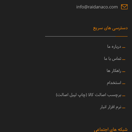
دسترسی های سریع
ــ
درباره ما
ــ
تماس با ما
ــ
راهکار ها
ــ
استخدام
ــ
برچسب اصالت کالا (چاپ لیبل اصالت)
ــ
نرم افزار انبار
شبکه های اجتماعی