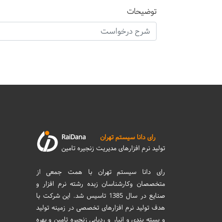
توضیحات
رای دانا سیستم تهران
RaiDana
تولید نرم افزارهای مدیریت زنجیره تامین
رای دانا سیستم تهران با همت جمعی از
متخصصان وکارشناسان زبده رشته نرم افزار و
صنایع در سال 1385 تاسیس شد. این شرکت با
هدف تولید نرم افزارهای تخصصی در زمینه تولید
و بسته بندی و انبار و ردیابی زنجیره تامین و بهره