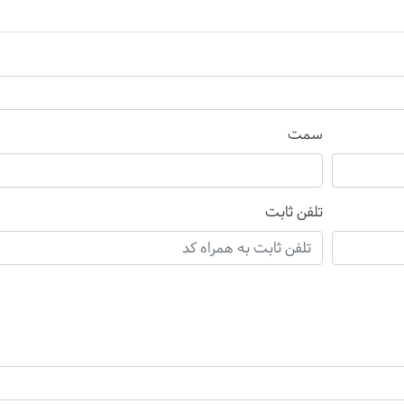
سمت
تلفن ثابت