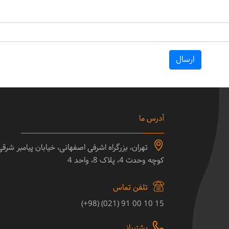
ارسال
آدرس ما
تهران، بزرگراه اشرفی اصفهانی، خیابان پیامبر شرق
کوچه وحدت 4، پلاک 8، واحد 4
تلفن تماس
15 10 00 91 (021) (98+)
پشتیبانی