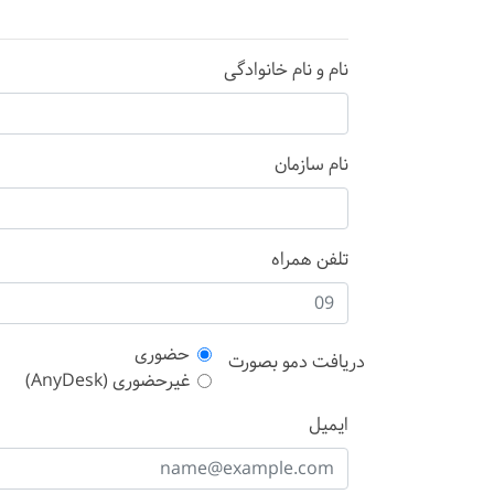
نام و نام خانوادگی
نام سازمان
تلفن همراه
حضوری
دریافت دمو بصورت
غیرحضوری (AnyDesk)
ایمیل