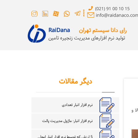
(021) 91 00 10 15
رای دانا سیستم تهران
RaiDana
تولید نرم افزارهای مدیریت زنجیره تامین
دیگر مقالات
نرم افزار انبار تعدادی
ا و
نرم افزار انبار: ماژول مدیریت پالت
5 ارزش که توسط نرم افزار انبار ایجاد می شود