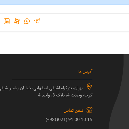
آدرس ما
تهران، بزرگراه اشرفی اصفهانی، خیابان پیامبر شرق
کوچه وحدت 4، پلاک 8، واحد 4
تلفن تماس
15 10 00 91 (021) (98+)