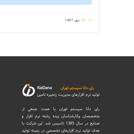
مهر 1401
رای دانا سیستم تهران
RaiDana
تولید نرم افزارهای مدیریت زنجیره تامین
رای دانا سیستم تهران با همت جمعی از
متخصصان وکارشناسان زبده رشته نرم افزار و
صنایع در سال 1385 تاسیس شد. این شرکت با
هدف تولید نرم افزارهای تخصصی در زمینه تولید