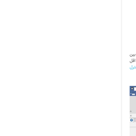
بین
اقل
ترل