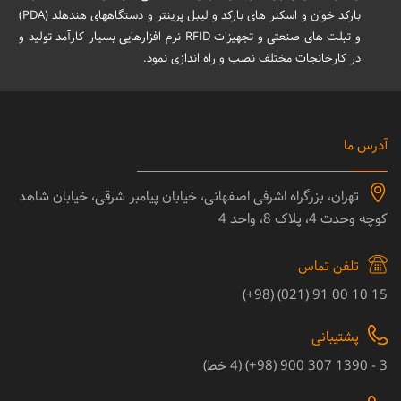
بارکد خوان و اسکنر های بارکد و لیبل پرینتر و دستگاههای هندهلد (PDA)
و تبلت های صنعتی و تجهیزات RFID نرم افزارهایی بسیار کارآمد تولید و
در کارخانجات مختلف نصب و راه اندازی نمود.
آدرس ما
تهران، بزرگراه اشرفی اصفهانی، خیابان پیامبر شرقی، خیابان شاهد
کوچه وحدت 4، پلاک 8، واحد 4
تلفن تماس
15 10 00 91 (021) (98+)
پشتیبانی
3 - 1390 307 900 (98+) (4 خط)