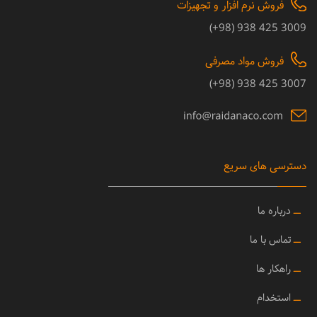
فروش نرم افزار و تجهیزات
3009 425 938 (98+)
فروش مواد مصرفی
3007 425 938 (98+)
دسترسی های سریع
ــ
درباره ما
ــ
تماس با ما
ــ
راهکار ها
ــ
استخدام