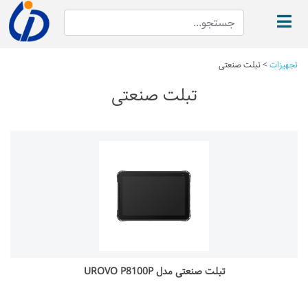
تجهیزات
>
تبلت صنعتی
تبلت صنعتی
تبلت صنعتی مدل UROVO P8100P