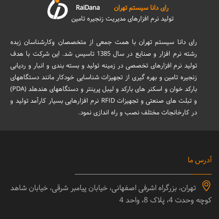
رای دانا سیستم تهران
RaiDana
تولید نرم افزارهای مدیریت زنجیره تامین
رای دانا سیستم تهران با همت جمعی از متخصصان وکارشناسان زبده
رشته نرم افزار و صنایع در سال 1385 تاسیس شد. این شرکت با هدف
تولید نرم افزارهای تخصصی در زمینه تولید و بسته بندی و انبار و ردیابی
زنجیره تامین و بهره گیری از تجهیزات شناسایی خودکار مانند دستگاههای
بارکد خوان و اسکنر های بارکد و لیبل پرینتر و دستگاههای هندهلد (PDA)
و تبلت های صنعتی و تجهیزات RFID نرم افزارهایی بسیار کارآمد تولید و
در کارخانجات مختلف نصب و راه اندازی نمود.
آدرس ما
تهران، بزرگراه اشرفی اصفهانی، خیابان پیامبر شرقی، خیابان شاهد
کوچه وحدت 4، پلاک 8، واحد 4