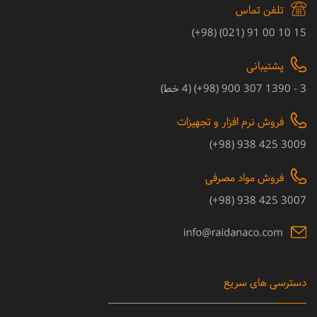
تلفن تماس
15 10 00 91 (021) (98+)
پشتیبانی
3 - 1390 307 900 (98+) (4 خط)
فروش نرم افزار و تجهیزات
3009 425 938 (98+)
فروش مواد مصرفی
3007 425 938 (98+)
دسترسی های سریع