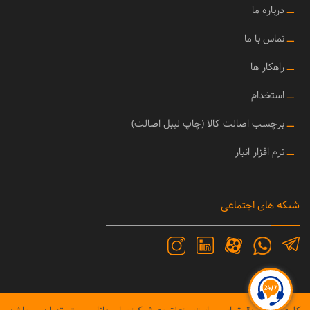
ــ
درباره ما
ــ
تماس با ما
ــ
راهکار ها
ــ
استخدام
ــ
برچسب اصالت کالا (چاپ لیبل اصالت)
ــ
نرم افزار انبار
شبکه های اجتماعی