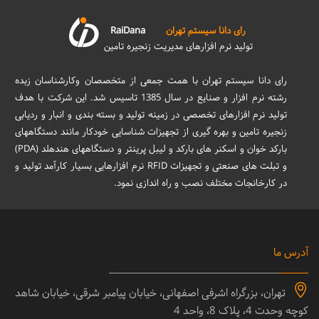
رای دانا سیستم تهران
RaiDana
تولید نرم افزارهای مدیریت زنجیره تامین
رای دانا سیستم تهران با همت جمعی از متخصصان وکارشناسان زبده
رشته نرم افزار و صنایع در سال 1385 تاسیس شد. این شرکت با هدف
تولید نرم افزارهای تخصصی در زمینه تولید و بسته بندی و انبار و ردیابی
زنجیره تامین و بهره گیری از تجهیزات شناسایی خودکار مانند دستگاههای
بارکد خوان و اسکنر های بارکد و لیبل پرینتر و دستگاههای هندهلد (PDA)
و تبلت های صنعتی و تجهیزات RFID نرم افزارهایی بسیار کارآمد تولید و
در کارخانجات مختلف نصب و راه اندازی نمود.
آدرس ما
تهران، بزرگراه اشرفی اصفهانی، خیابان پیامبر شرقی، خیابان شاهد
کوچه وحدت 4، پلاک 8، واحد 4