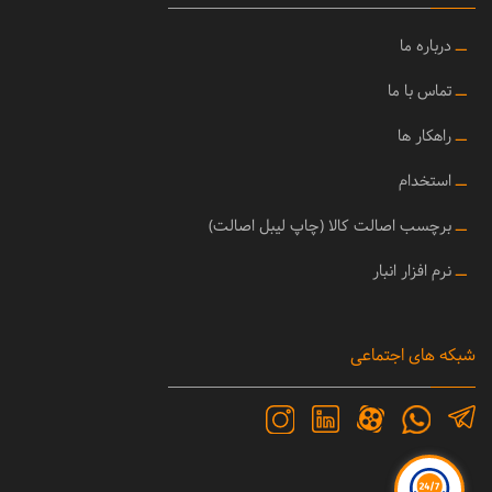
ــ
درباره ما
ــ
تماس با ما
ــ
راهکار ها
ــ
استخدام
ــ
برچسب اصالت کالا (چاپ لیبل اصالت)
ــ
نرم افزار انبار
شبکه های اجتماعی