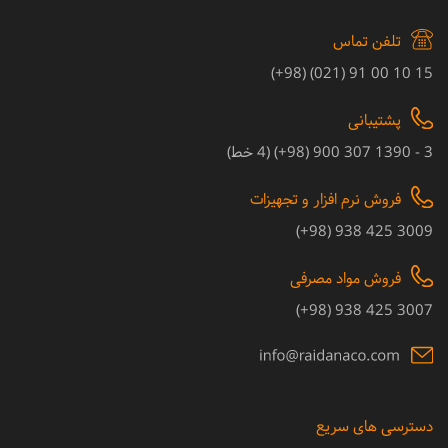
تلفن تماس
15 10 00 91 (021) (98+)
پشتیبانی
3 - 1390 307 900 (98+) (4 خط)
فروش نرم افزار و تجهیزات
3009 425 938 (98+)
فروش مواد مصرفی
3007 425 938 (98+)
دسترسی های سریع