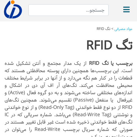
مواد مصرفی
>
تگ RFID
تگ RFID
برچسب یا تگ RFID
از یک مدار مجتمع و آنتن تشکیل شده
است. این برچسب‌ها همچنین دارای پوسته محافظتی هستند که
قطعات را در کنار هم نگه می‌دارد و از آنها در برابر شرایط مختلف
محیطی محافظت می‌کند.
تگ‌های آر اف آی دی در اشکال و
اندازه‌های مختلفی ساخته می‌شوند و به دو گروه فعال
(Active) و
غیرفعال یا منفعل (Passive) تقسیم می‌شوند. همچنین تگ‌های
RFID از دو نوع فقط خواندنی (Read-Only Tag) و از نوع خواندنی
و نوشتنی (Read-Write Tag) می‌باشد. شماره سریالی که در IC
تگ‌های فقط خواندنی ذخیره شده است غیر قابل تغییر هستند در
صورتی که
شماره سریال برچسب Read-Write را می‌توان در
صورت لزوم به روز کرد.