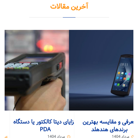
آخرین مقالات
معرفی و مقایسه بهترین
مزایای دیتا کالکتور یا دستگاه
نر
برندهای هندهلد
PDA
مرداد 1404
مرداد 1404
عباس