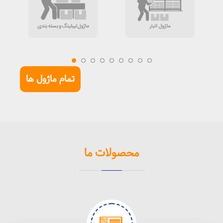
تمام ماژول ها
محصولات ما