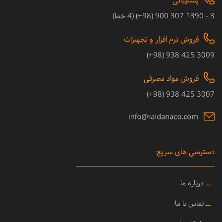
پشتیبانی
3 - 1390 307 900 (98+) (4 خط)
فروش نرم افزار و تجهیزات
3009 425 938 (98+)
فروش مواد مصرفی
3007 425 938 (98+)
دسترسی های سریع
ــ
درباره ما
ــ
تماس با ما