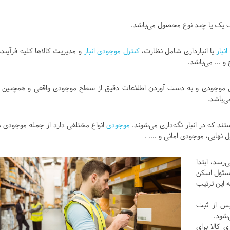
شت یک یا چند نوع محصول می‌باشد.
نبار
یا انبارداری شامل نظارت،
کنترل موجودی انبار
و مدیریت کالاها کلیه فرآینده
 ... می‌باشد.
وجودی و به دست آوردن اطلاعات دقیق از سطح موجودی واقعی و همچنین پ
‌باشد.
ند که در انبار نگه‌داری می‌شوند.
موجودی
انواع مختلفی دارد از جمله موجودی م
ایی، موجودی امانی و .... .
‌رسد، ابتدا
مسئول اسکن
ه این ترتیب
 پس از ثبت
‌شود.
ی کالا برای