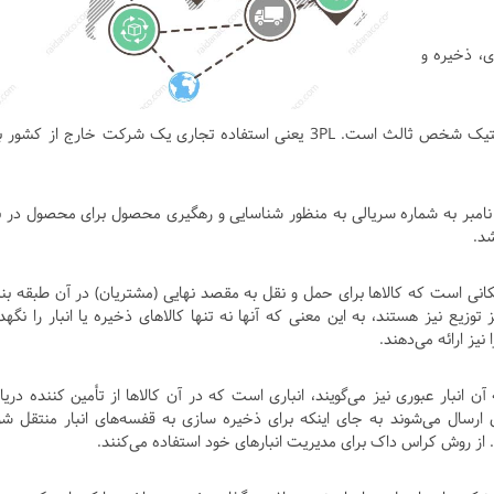
، ذخیره و
مخفف (Third Party Logistics) به معنی لجستیک شخص ثالث است. 3PL یعنی استفاده تجاری یک شرکت خارج از کش
ری ساخت یا Lot نامبر به شماره سریالی به منظور شناسایی و رهگیری محصول برای محصول در 
د.
انی است که کالاها برای حمل و نقل به مقصد نهایی (مشتریان) در آن طبقه بن
توزیع نیز هستند، به این معنی که آنها نه تنها کالاهای ذخیره یا انبار را نگهد
یز ارائه می‌دهند.
آن انبار عبوری نیز می‌گویند، انباری است که در آن کالاها از تأمین کننده دری
ارسال می‌شوند به جای اینکه برای ذخیره سازی به قفسه‌های انبار منتقل شو
... از روش کراس داک برای مدیریت انبارهای خود استفاده می‌کنند.