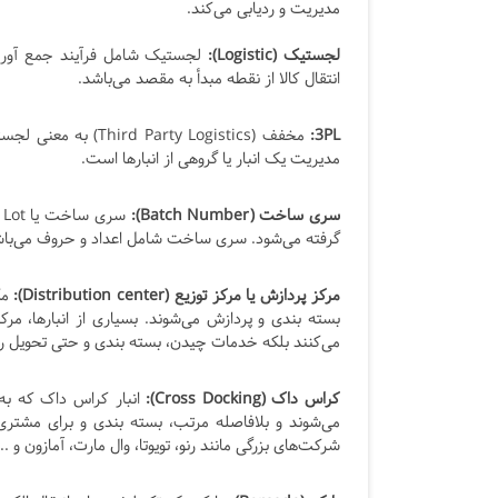
مدیریت و ردیابی می‌کند.
لجستیک (Logistic):
لجستیک شامل فرآیند جمع آوری
انتقال کالا از نقطه مبدأ به مقصد می‌باشد.
3PL:
مدیریت یک انبار یا گروهی از انبارها است.
سری ساخت (Batch Number):
س
گرفته می‌شود. سری ساخت شامل اعداد و حروف می‌باش
مرکز پردازش یا مرکز توزیع (Distribution center):
مک
بسته بندی و پردازش می‌شوند. بسیاری از انبارها، مرکز 
می‌کنند بلکه خدمات چیدن، بسته بندی و حتی تحویل را ن
کراس داک (Cross Docking):
انبار کراس داک که به 
می‌شوند و بلافاصله مرتب، بسته بندی و برای مشتری 
شرکت‌های بزرگی مانند رنو، تویوتا، وال مارت، آمازون و 