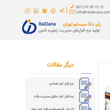
(021) 91 00 10 15
رای دانا سیستم تهران
RaiDana
تولید نرم افزارهای مدیریت زنجیره تامین
دیگر مقالات
نرم افزار انبار تعدادی
نرم افزار انبار: ماژول مدیریت پالت
5 ارزش که توسط نرم افزار انبار ایجاد می شود