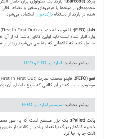
بارکد (Barcode):
بارکد یک تکنولوژی برای انتقال الک
مجموعه‌ای از میله‌ها با عرض‌های متغیر و فضاها خالی
شده در بارکد از دستگاه
بارکدخوان
استفاده می‌شود.
فایفو (FIFO):
فا
وارد انبار شده است باید اولین کالایی باشد که از آن خا
حاصل کنند که کالاهایی که منقضی می‌شوند زودتر از همه 
بیشتر بخوانید:
انبارداری FIFO و LIFO
ففو (FEFO):
موجودی است که در آن کالایی که تاریخ انقضای آن نزدیک‌
بیشتر بخوانید:
سیستم انبارداری FEFO
پالت (Pallet):
یک ابزار مسطح است که به طور معمول
ذخیره کالاهای بزرگ (یا تعداد زیادی از کالاها) از طریق
آلات جا به جا کرد.