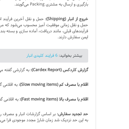
بارگیری و ارسال به مشتری Packing می‌گویند.
خروج از انبار (Shipping):
حمل و نقل آخرین فرآیند ان
حمل و نقل زمانی موفقیت آمیز محسوب می‌شود که مرتب‌
فرآیندهای قبلی، مانند دریافت، آماده سازی و بسته بند
ایمن سفارش دارند.
بیشتر بخوانید:
6 فرایند کلیدی انبار
گزارش کاردکس (Cardex Report):
به گزارشی گفته می‌
اقلام با مصرف کم (Slow moving items):
به اقلامی گ
اقلام با مصرف بالا (Fast moving items):
به اقلامی گف
حد تجدید سفارش:
بر اساس گزارشات انبار و مصرف روز
به این حد نزدیک شد زمان شارژ مجدد موجودی فرا می‌