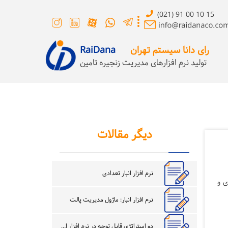
(021) 91 00 10 15
رای دانا سیستم تهران
RaiDana
تولید نرم افزارهای مدیریت زنجیره تامین
دیگر مقالات
نرم افزار انبار تعدادی
ی و
نرم افزار انبار: ماژول مدیریت پالت
دو استراتژی قابل توجه در نرم افزار انبار