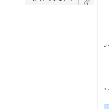
مان
 تا