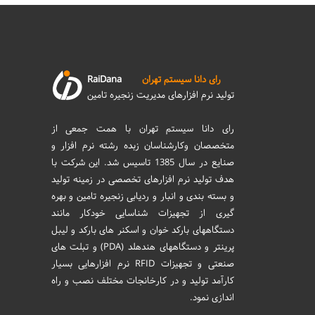
رای دانا سیستم تهران
RaiDana
تولید نرم افزارهای مدیریت زنجیره تامین
رای دانا سیستم تهران با همت جمعی از
متخصصان وکارشناسان زبده رشته نرم افزار و
صنایع در سال 1385 تاسیس شد. این شرکت با
هدف تولید نرم افزارهای تخصصی در زمینه تولید
و بسته بندی و انبار و ردیابی زنجیره تامین و بهره
گیری از تجهیزات شناسایی خودکار مانند
دستگاههای بارکد خوان و اسکنر های بارکد و لیبل
پرینتر و دستگاههای هندهلد (PDA) و تبلت های
صنعتی و تجهیزات RFID نرم افزارهایی بسیار
کارآمد تولید و در کارخانجات مختلف نصب و راه
اندازی نمود.