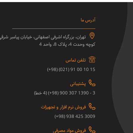
آدرس ما
تهران، بزرگراه اشرفی اصفهانی، خیابان پیامبر شرق
کوچه وحدت 4، پلاک 8، واحد 4
تلفن تماس
15 10 00 91 (021) (98+)
پشتیبانی
3 - 1390 307 900 (98+) (4 خط)
فروش نرم افزار و تجهیزات
3009 425 938 (98+)
فروش مواد مصرفی