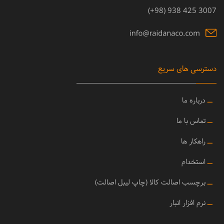
3007 425 938 (98+)
دسترسی های سریع
ــ
درباره ما
ــ
تماس با ما
ــ
راهکار ها
ــ
استخدام
ــ
برچسب اصالت کالا (چاپ لیبل اصالت)
ــ
نرم افزار انبار