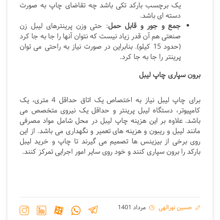
یک برچسب بارکد تکی باشد چه تقاضای چاپ به صورت
دسته ای باشد.
جمع و جور و قابل حمل
: حتی وزن پرینترهای لیبل زن
صنعتی هم آن قدر زیاد نیست که نتوان آنها را جا به جا کرد
(حدود 15 کیلو). بنابراین در صورت نیاز به راحتی می توان
پرینتر را جا به جا کرد.
برون سپاری چاپ لیبل
برای چاپ لیبل نیاز به اختصاص یک اتاق حداقل 4 متری، یک
کامپیوتر، دستگاه لیبل پرینتر و حداقل یک نیروی متخصص می
باشد. علاوه بر این هزینه چاپ لیبل در محل شامل مواد مصرفی
مانند لیبل و ریبون و هزینه های تعمیر و نگهداری می باشد. از این
روی برخی از بیزینس ها تصمیم می گیرند تا چاپ و خرید لیبل
بارکد را برون سپاری کنند و خود روی سایر امور اجرایی تمرکز کنند.
حسین نورالهی
مرداد 1401