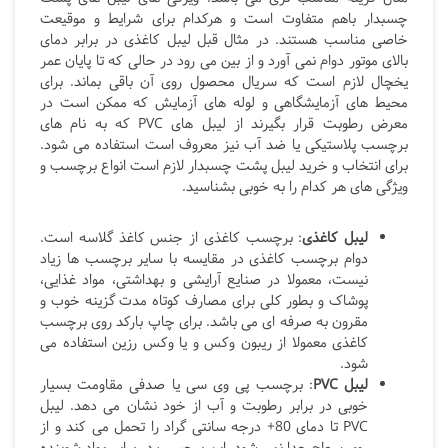
چسبدار باهم متفاوت است و هرکدام برای شرایط و موقیعت
خاصی مناسب هستند. در مثال قبل لیبل کاغذی در برابر دمای
بالای موتور دوام نمی آورد و از بین می رود در حالی که تا پایان عمر
یخچال لازم است که سریال محصول روی آن باقی بماند. برای
محیط های آزمایشگاهی و لوله های آزمایش که ممکن است در
معرض رطوبت قرار بگیرند از لیبل های PVC که به نام های
برچسب پلاستیکی یا ضد آب نیز معروف است استفاده می شود.
برای انتخاب و خرید لیبل پشت چسبدار لازم است انواع برچسب و
ویژگی های هر کدام را به خوبی بشناسید.
لیبل کاغذی
: برچسب کاغذی از جنس کاغذ گلاسه است.
دوام برچسب کاغذی در مقایسه با سایر برچسب ها زیاد
نیست، معمولا در صنایع آرایشی و بهداشتی، مواد غذایی،
پوشاک و بطور کلی برای مصارف کوتاه مدت گزینه خوب و
مقرون به صرفه ای می باشد. برای چاپ بارکد روی برچسب
کاغذی معمولا از ریبون وکس و یا وکس رزین استفاده می
شود.
لیبل
PVC
: برچسب پی وی سی یا صدفی مقاومت بسیار
خوبی در برابر رطوبت و آب از خود نشان می دهد. لیبل
PVC تا دمای 80+ درجه سانتی گراد را تحمل می کند و از