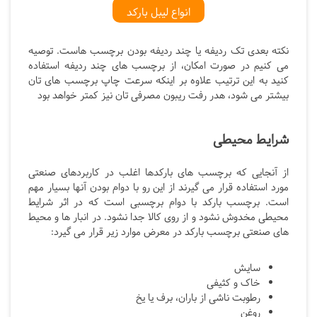
انواع لیبل بارکد
نکته بعدی تک ردیفه یا چند ردیفه بودن برچسب هاست. توصیه
می کنیم در صورت امکان، از برچسب های چند ردیفه استفاده
کنید به این ترتیب علاوه بر اینکه سرعت چاپ برچسب های تان
بیشتر می شود، هدر رفت ریبون مصرفی تان نیز کمتر خواهد بود
شرایط محیطی
از آنجایی که برچسب های بارکدها اغلب در کاربردهای صنعتی
مورد استفاده قرار می گیرند از این رو با دوام بودن آنها بسیار مهم
است. برچسب بارکد با دوام برچسبی است که در اثر شرایط
محیطی مخدوش نشود و از روی کالا جدا نشود. در انبار ها و محیط
های صنعتی برچسب بارکد در معرض موارد زیر قرار می گیرد:
سایش
خاک و کثیفی
رطوبت ناشی از باران، برف یا یخ
روغن