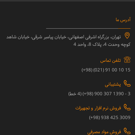
آدرس ما
تهران، بزرگراه اشرفی اصفهانی، خیابان پیامبر شرقی، خیابان شاهد
کوچه وحدت 4، پلاک 8، واحد 4
تلفن تماس
15 10 00 91 (021) (98+)
پشتیبانی
3 - 1390 307 900 (98+) (4 خط)
فروش نرم افزار و تجهیزات
3009 425 938 (98+)
فروش مواد مصرفی