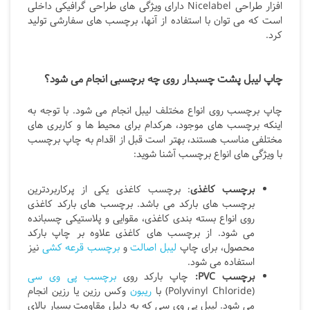
افزار طراحی Nicelabel دارای ویژگی های طراحی گرافیکی داخلی
است که می توان با استفاده از آنها، برچسب های سفارشی تولید
کرد.
چاپ لیبل پشت چسبدار روی چه برچسبی انجام می شود؟
چاپ برچسب روی انواع مختلف لیبل انجام می شود. با توجه به
اینکه برچسب های موجود، هرکدام برای محیط ها و کاربری های
مختلفی مناسب هستند، بهتر است قبل از اقدام به چاپ برچسب
با ویژگی های انواع برچسب آشنا شوید:
برچسب کاغذی
: برچسب کاغذی یکی از پرکاربردترین
برچسب های بارکد می باشد. برچسب های بارکد کاغذی
روی انواع بسته بندی کاغذی، مقوایی و پلاستیکی چسبانده
می شود. از برچسب های کاغذی علاوه بر چاپ بارکد
محصول، برای چاپ
لیبل اصالت
و
برچسب قرعه کشی
نیز
استفاده می شود.
برچسب
PVC
:
چاپ بارکد روی
برچسب پی وی سی
(Polyvinyl Chloride) با
ریبون
وکس رزین یا رزین انجام
می شود. لیبل پی وی سی که به دلیل مقاومت بسیار بالای