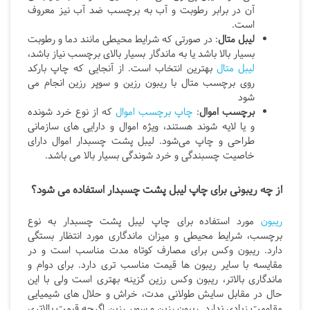
آن در برابر رطوبت و آب به برچسب ضد آب نیز معروف
است.
لیبل متال
: در صورتی که شرایط محیطی مانند دما و رطوبت
بسیار بالا باشد یا به ماندگار بسیار بالای برچسب نیاز باشد،
لیبل متال
بهترین انتخاب است. از آنجایی که چاپ بارکد
روی برچسب متال با ریبون رزین و سوپر رزین انجام می
شود
برچسب اموال
:
چاپ برچسب اموال
که از نوع خرد شونده
و یا لایه شوند هستند، ویژه اموال و دارایی های سازمانی
طراحی و چاپ می‌شود. لیبل پشت چسبدار اموال دارای
خاصیت چسبندگی و خرد شوندگی بسیار بالا می باشد.
از چه ریبونی برای چاپ لیبل پشت چسبدار استفاده می شود؟
ریبون
مورد استفاده برای چاپ لیبل پشت چسبدار به نوع
برچسب، شرایط محیطی و میزان ماندگاری مورد انتظار بستگی
دارد. ریبون وکس برای مصارف کوتاه مدت مناسب است و در
مقایسه با سایر ریبون ها قیمت مناسب تری دارد. برای دوام و
ماندگاری بالاتر، ریبون وکس رزین گزینه بهتری است ولی با این
حال در مقابل سایش طولانی مدت، خراش و حلال های شیمیایی
مقاومت زیادی ندارد. ریبون رزین و سوپر رزین اگرچه قیمت بالاتری