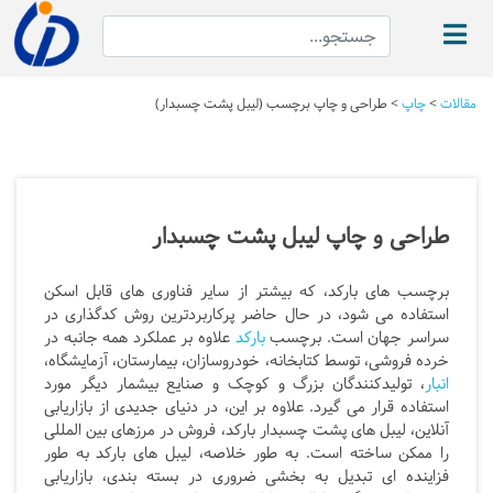
مقالات
>
چاپ
>
طراحی و چاپ برچسب (لیبل پشت چسبدار)
طراحی و چاپ لیبل پشت چسبدار
برچسب های بارکد، که بیشتر از سایر فناوری های قابل اسکن
استفاده می شود، در حال حاضر پرکاربردترین روش کدگذاری در
سراسر جهان است. برچسب
بارکد
علاوه بر عملکرد همه جانبه در
خرده فروشی، توسط کتابخانه، خودروسازان، بیمارستان، آزمایشگاه،
انبار
، تولیدکنندگان بزرگ و کوچک و صنایع بیشمار دیگر مورد
استفاده قرار می گیرد. علاوه بر این، در دنیای جدیدی از بازاریابی
آنلاین، لیبل های پشت چسبدار بارکد، فروش در مرزهای بین المللی
را ممکن ساخته است. به طور خلاصه، لیبل های بارکد به طور
فزاینده ای تبدیل به بخشی ضروری در بسته بندی، بازاریابی