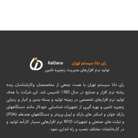
رای دانا سیستم تهران
RaiDana
تولید نرم افزارهای مدیریت زنجیره تامین
رای دانا سیستم تهران با همت جمعی از متخصصان وکارشناسان زبده
رشته نرم افزار و صنایع در سال 1385 تاسیس شد. این شرکت با هدف
تولید نرم افزارهای تخصصی در زمینه تولید و بسته بندی و انبار و ردیابی
زنجیره تامین و بهره گیری از تجهیزات شناسایی خودکار مانند دستگاههای
بارکد خوان و اسکنر های بارکد و لیبل پرینتر و دستگاههای هندهلد (PDA)
و تبلت های صنعتی و تجهیزات RFID نرم افزارهایی بسیار کارآمد تولید و
در کارخانجات مختلف نصب و راه اندازی نمود.