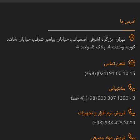
آدرس ما
تهران، بزرگراه اشرفی اصفهانی، خیابان پیامبر شرقی، خیابان شاهد
کوچه وحدت 4، پلاک 8، واحد 4
تلفن تماس
15 10 00 91 (021) (98+)
پشتیبانی
3 - 1390 307 900 (98+) (4 خط)
فروش نرم افزار و تجهیزات
3009 425 938 (98+)
فروش مواد مصرفی