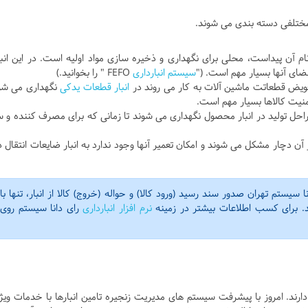
 مختلفی دسته بندی می شوند.
ام آن پیداست، محلی برای نگهداری و ذخیره سازی مواد اولیه است. در این انبا
ضای آنها بسیار مهم است. ("
سیستم انبارداری
FEFO " را بخوانید.)
تعویض قطعاتت ماشین آلات به کار می روند در
انبار قطعات یدکی
نگهداری می شو
منیت کالاها بسیار مهم است.
 تولید در انبار محصول نگهداری می شوند تا زمانی که برای مصرف کننده و س
ن دچار مشکل می شوند و امکان تعمیر آنها وجود ندارد به انبار ضایعات انتقال د
نا سیستم تهران صدور سند رسید (ورود کالا) و حواله (خروج) کالا از انبار، تنها با
شد. برای کسب اطلاعات بیشتر در زمینه
نرم افزار انبارداری
رای دانا سیستم روی
 دارند. امروز با پیشرفت سیستم های مدیریت زنجیره تامین انبارها با خدمات ویژه