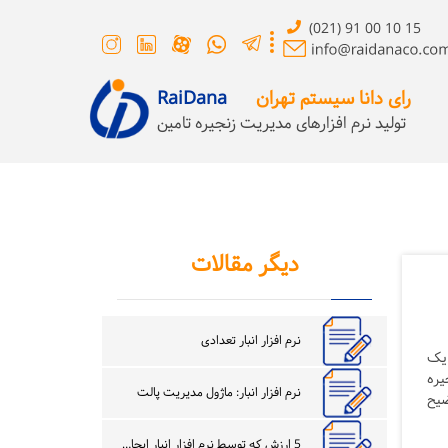
(021) 91 00 10 15
رای دانا سیستم تهران
RaiDana
تولید نرم افزارهای مدیریت زنجیره تامین
دیگر مقالات
نرم افزار انبار تعدادی
 یک
یره
نرم افزار انبار: ماژول مدیریت پالت
ضیح
5 ارزش که توسط نرم افزار انبار ایجاد می شود