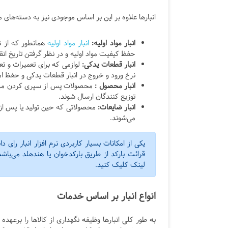
انبارها علاوه بر این بر اساس موجودی نیز به دسته‌های
انبار مواد اولیه:
انبار مواد اولیه
همانطور که از ن
حفظ کیفیت مواد اولیه و در نظر گرفتن تاریخ انق
انبار قطعات یدکی:
لوازمی که برای تعمیرات و 
نرخ ورود و خروج در انبار قطعات یدکی و حفظ ا
انبار محصول :
محصولات پس از سپری کردن مراحل
توزیع کنندگان ارسال شوند.
انبار ضایعات:
محصولاتی که حین تولید یا پس از آ
می‌شوند.
یکی از امکانات بسیار کاربردی نرم افزار انبار رای دا
قرائت بارکد از طریق بارکدخوان یا هندهلد می‌با
لینک کلیک کنید.
انواع انبار بر اساس خدمات
به طور کلی انبارها وظیفه نگهداری از کالاها را برعهده