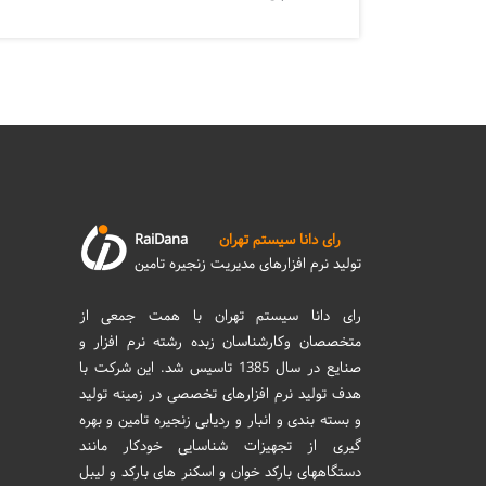
رای دانا سیستم تهران
RaiDana
تولید نرم افزارهای مدیریت زنجیره تامین
رای دانا سیستم تهران با همت جمعی از
متخصصان وکارشناسان زبده رشته نرم افزار و
صنایع در سال 1385 تاسیس شد. این شرکت با
هدف تولید نرم افزارهای تخصصی در زمینه تولید
و بسته بندی و انبار و ردیابی زنجیره تامین و بهره
گیری از تجهیزات شناسایی خودکار مانند
دستگاههای بارکد خوان و اسکنر های بارکد و لیبل