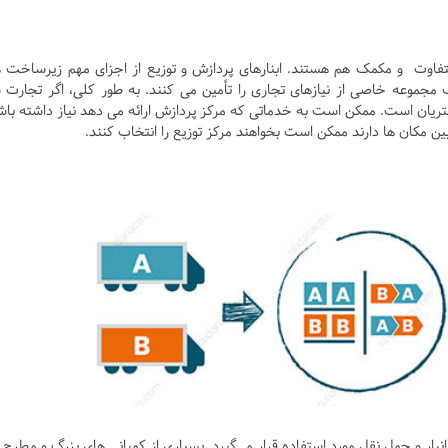
 متفاوت و مکمک هم هستند. ابنارهای پردازش و توزیع از اجزای مهم زیرساخت 
 مجموعه خاصی از نیازهای تجاری را تأمین می کنند. به طور کلی، اگر تجارت 
تریان است. ممکن است به خدماتی که مرکز پردازش ارائه می دهد نیاز داشته باش
ین مکان ها دارند ممکن است بخواهند مرکز توزیع را انتخاب کنند.
کاهش هزینه های انبار و حمل نقل مورد استفاده قرار می‌گیرد. بسیاری از کمپانی های بزرگ و مطرح 