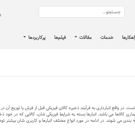
اهکارها
خدمات
مقالات
فیلم‌ها
پرکاربردها
ست. در واقع انبارداری به فرآیند ذخیره کالای فیزیکی قبل از فرش یا توزیع آن در
هداری کالاها می باشد. انبارها بسته به شرایط فیزیکی شان، کالایی که در خود ذخ
ندی می شوند. در ادامه در مورد انواع مختلف انبارها و کاربری شان بیشتر تو