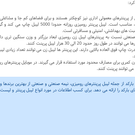
کرد:
 از پرینترهای معمولی اداری نیز کوچکتر هستند و برای فضاهای کم جا و مشاغلی
نیازی به چاپ زیاد برچسب بارکد در روز ندارند، مناسب است. لیبل پرینتر رومیزی روزانه حدودا 5000 لیبل چاپ
قبت های بهداشتی، امنیتی و مسافرتی است.
 صنعتی نسبت به پرینترهای لیبل زن رومیزی ابعاد بزرگتر و وزن سنگین تری دار
 روز حدود 20 الی 30 هزار لیبل پرینت کنند.
ت چاپ فوق العاده بالایی دارند. این پرینتر ها لیبل زن می توانند تعداد زیادی لیبل
.
ل زن کمری برای مصارف محدود مورد استفاده قرار می گیرند. در موبایل پرینترهای ری
رکد از جمله لیبل پرینترهای رومیزی، نیمه صنعتی و صنعتی از بهترین برندها و
بارکد را ارائه می دهد. برای کسب اطلاعات در مورد انواع لیبل پرینتر و لیست