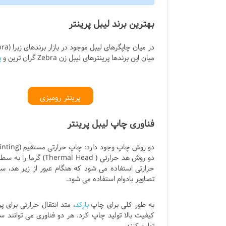
بهترین برند لیبل پرینتر
میان این برندها پرینترهای لیبل زن Zebra گران ترین و
پ
پرینتر رومیزی
فناوری چاپ لیبل پرینتر
دو روش هد حرارتی ( 
حرارتی استفاده می شود که هنگام عبور از زیر هد، س
تصاویر بادوام استفاده می شود.
به طور کلی برای چاپ
بارکد
، متد انتقال حرارتی برای پ
کیفیت بالا تولید چاپ کرد. هر دو فناوری می توانند