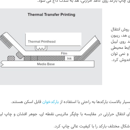
ای چاپ بارکد روی کاغذ حرارتی، هد به شدت داغ می شود.
روش انتقال
ی هد، ریبون
 روی لیبل
رایط محیطی
و نمی توان
مخدوش کرد.
ار بالاست بارکدها به راحتی با استفاده از
بارکدخوان
قابل اسکن هستند.
ای انتقال حرارتی در مقایسه با چاپگر ماتریس نقطه ای، جوهر افشان و چاپ لی
 اشکال مختلف بارکد را با کیفیت عالی چاپ کرد.