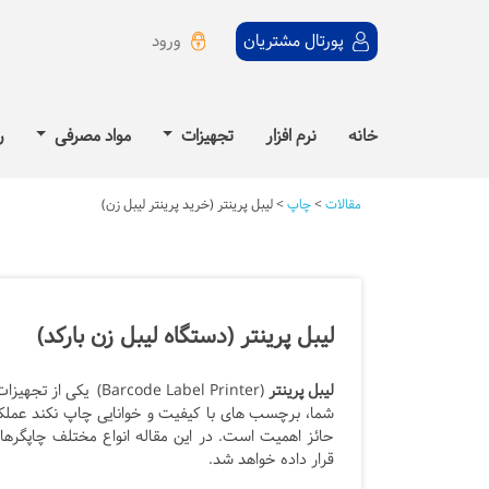
ورود
پورتال مشتریان
خانه
نرم افزار
تجهیزات
مواد مصرفی
ر
مقالات
>
چاپ
>
لیبل پرینتر (خرید پرینتر لیبل زن)
لیبل پرینتر (دستگاه لیبل زن بارکد)
لیبل پرینتر
(Barcode Label Printer) یکی از تجهیزات مهم برای پیاده
شما، برچسب های با کیفیت و خوانایی چاپ نکند عملکر
حائز اهمیت است. در این مقاله انواع مختلف چاپگرهای
قرار داده خواهد شد.