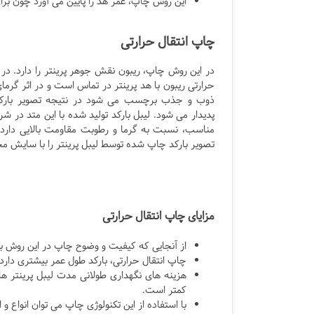
این روش چاپ، عمر هد را پایین می آورد چون بر
چاپ انتقال حرارتی
در این روش چاپ، ریبون نقش جوهر پرینتر را دارد. در 
حرارتی ریبون با هد پرینتر در تماس است و در اثر گرما
ذوب و جذب برچسب می شود در نتیجه تصویر بارکد
پدیدار می شود. لیبل بارکد تولید شده با این متد در ش
مناسب، نسبت به گرما و رطوبت مقاومت بالایی دارد 
تصویر بارکد چاپ شده توسط لیبل پرینتر را با سایش 
مزایای چاپ انتقال حرارتی
از آنجایی که کیفیت و وضوح چاپ در این روش بسی
چاپ انتقال حرارتی، بارکد طول عمر بیشتری دارد.
هزینه های نگهداری طولانی مدت لیبل پرینتر ه
کمتر است.
با استفاده از این تکنولوژی چاپ می توان انواع و