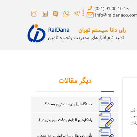
(021) 91 00 10 15
رای دانا سیستم تهران
RaiDana
تولید نرم افزارهای مدیریت زنجیره تامین
دیگر مقالات
دستگاه لیبل زن صنعتی چیست؟
 زن
یار
راهکارهای افزایش دقت موجودی در انبار
تان
تأثیر دیجیتالی سازی انبار بر هزینه‌های عملیاتی