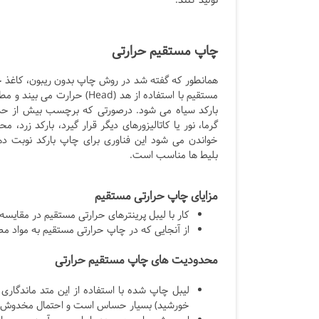
تولید کنند.
چاپ مستقیم حرارتی
همانطور که گفته شد در روش چاپ بدون ریبون، کاغذ ح
مستقیم با استفاده از هد (Head) حرارت می 
بارکد سیاه می شود. درصورتی که برچسب بیش از ح
گرما، نور یا کاتالیزورهای دیگر قرار گیرد، بارکد زرد، محو
خواندن می شود این فناوری برای چاپ بارکد نوبت ده
بلیط ها مناسب است.
مزایای چاپ حرارتی مستقیم
کار با لیبل پرینترهای حرارتی مستقیم در مقایسه 
از آنجایی که در چاپ حرارتی مستقیم به مواد 
محدودیت های چاپ مستقیم حرارتی
لیبل چاپ شده با استفاده از این متد ماندگاری 
خورشید) بسیار حساس است و احتمال مخدوش شد