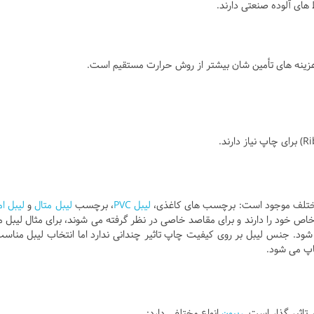
های آلوده صنعتی دارند.
د، هزینه های تأمین شان بیشتر از روش حرارت مستقیم است.
مختلف موجود است: برچسب های کاغذی،
لیبل PVC
، برچسب
لیبل متال
و
لیبل ام
ص خود را دارند و برای مقاصد خاصی در نظر گرفته می شوند، برای مثال لیبل م
 شود. جنس لیبل بر روی کیفیت چاپ تاثیر چندانی ندارد اما انتخاب لیبل مناسب
اپ می شود.
تاثیر گذار است.
ریبون
انواع مختلفی دارد: