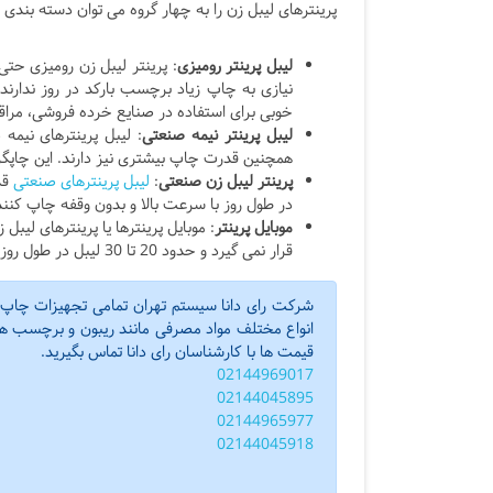
پرینترهای لیبل زن را به چهار گروه می توان دسته بندی 
لیبل پرینتر رومیزی
: پرینتر لیبل زن رومیزی حتی
خوبی برای استفاده در صنایع خرده فروشی، مرا
لیبل پرینتر نیمه صنعتی
: لیبل پرینترهای نیمه
همچنین قدرت چاپ بیشتری نیز دارند. این چاپگرها می توانند در طول
پرینتر لیبل زن صنعتی
:
لیبل پرینترهای صنعتی
قدر
در طول روز با سرعت بالا و بدون وقفه چاپ کنند
موبایل پرینتر
: موبایل پرینترها یا پرینترهای لیب
قرار نمی گیرد و حدود 20 تا 30 لیبل در طول روز می توانند پرینت کنند.
شرکت رای دانا سیستم تهران تمامی تجهیزات چاپ با
انواع مختلف مواد مصرفی مانند ریبون و برچسب های 
قیمت ها با کارشناسان رای دانا تماس بگیرید.
02144969017
02144045895
02144965977
02144045918