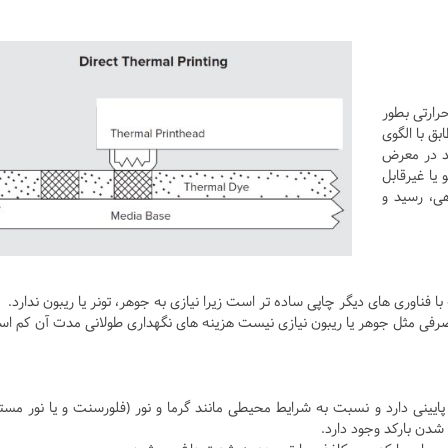
رارتی بطور
بیند و مطابق با الگوی
د در معرض
 یا غیرقابل
ی، رسید و
با فناوری های دیگر چاپی ساده تر است زیرا نیازی به جوهر، تونر یا ریبون ندارد.
مصرفی مثل جوهر یا ریبون نیازی نیست هزینه های نگهداری طولانی مدت آن کم ا
پایینی دارد و نسبت به شرایط محیطی مانند گرما و نور (فلورسنت و یا نور مست
ن بارکد وجود دارد.