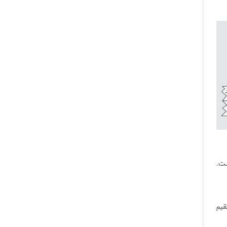
ست.
قیم