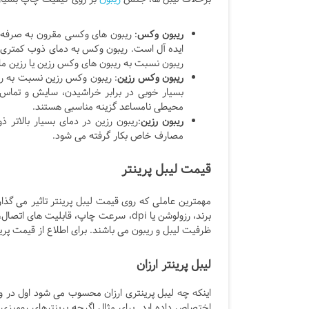
ریبون وکس
: ریبون های وکسی مقرون به صرفه 
ایده آل است. ریبون وکس به دمای ذوب کمتری ن
ریبون نسبت به ریبون های وکس رزین یا رزین مان
ریبون وکس رزین
: ریبون وکس رزین نسبت به ر
بسیار خوبی در برابر خراشیدن، سایش و تماس 
محیطی نامساعد گزینه مناسبی هستند.
ریبون رزین
:ریبون رزین در دمای بسیار بالاتر ذ
مصارف خاص بکار گرفته می شود.
قیمت لیبل پرینتر
مهمترین عاملی که روی قیمت لیبل پرینتر تاثیر می گذار
ظرفیت لیبل و ریبون می باشند. برای اطلاع از قیمت پرین
لیبل پرینتر ارزان
اینکه چه لیبل پرینتری ارزان محسوب می شود اول در و
اختصاص داده اید. برای مثال اگرچه پرینترهای رومیزی