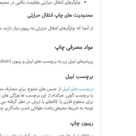
چاپگرهای انتقال حرارتی مقاومت بالایی در محیط 
محدودیت های چاپ انتقال حرارتی
از آنجا که چاپگرهای انتقال حرارتی به ریبون نیاز دارن
مواد مصرفی چاپ
پرینترهای لیبل زن به برچسب های لیبل و ریبون (Ribbon) برای چاپ نیاز دارند.
برچسب لیبل
برچسب های لیبل
از جنس های متنوع، برای مصارف 
یا برچسب گچی. هرکدام از این برچسب ها ویژگی های خا
برای سطوح فلزی یا کالاهای با ارزش در نظر گرفته می
توجه به شریط محیطی باعث طولانی شدن ماندگاری چ
ریبون چاپ
برخلاف لیبل ها، جنس
ریبون
بر روی کیفیت چاپ بسیار 