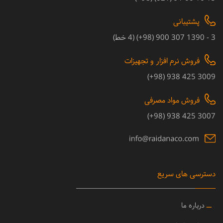
پشتیبانی
3 - 1390 307 900 (98+) (4 خط)
فروش نرم افزار و تجهیزات
3009 425 938 (98+)
فروش مواد مصرفی
3007 425 938 (98+)
دسترسی های سریع
ــ
درباره ما