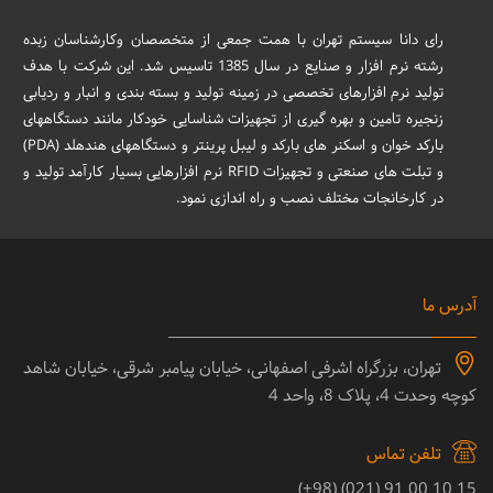
رای دانا سیستم تهران با همت جمعی از متخصصان وکارشناسان زبده
رشته نرم افزار و صنایع در سال 1385 تاسیس شد. این شرکت با هدف
تولید نرم افزارهای تخصصی در زمینه تولید و بسته بندی و انبار و ردیابی
زنجیره تامین و بهره گیری از تجهیزات شناسایی خودکار مانند دستگاههای
بارکد خوان و اسکنر های بارکد و لیبل پرینتر و دستگاههای هندهلد (PDA)
و تبلت های صنعتی و تجهیزات RFID نرم افزارهایی بسیار کارآمد تولید و
در کارخانجات مختلف نصب و راه اندازی نمود.
آدرس ما
تهران، بزرگراه اشرفی اصفهانی، خیابان پیامبر شرقی، خیابان شاهد
کوچه وحدت 4، پلاک 8، واحد 4
تلفن تماس
15 10 00 91 (021) (98+)