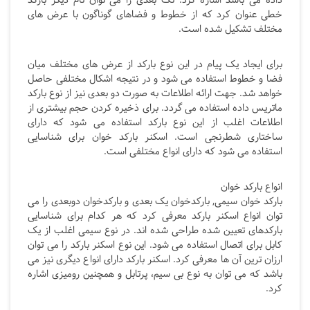
داده می باشد اشاره کرد. تک بعدی را می توان نام دیگر بارکد
خطی عنوان کرد که از خطوط و فضاهای گوناگون با عرض های
مختلف تشکیل شده است.
برای ایجاد یک پیام در این نوع بارکد از عرض های مختلف میان
فضا و خطوط استفاده می شود و در نتیجه اشکال مختلفی حاصل
خواهد شد. جهت ارائه اطلاعات به صورت دو بعدی نیز از نوع بارکد
ماتریس داده استفاده می گردد. برای ذخیره کردن حجم بیشتری از
اطلاعات اغلب از این نوع بارکد استفاده می شود که دارای
ساختاری شطرنجی است. اسکنر بارکد خوان برای شناسایی
استفاده می شود که دارای انواع مختلفی است.
انواع بارکد خوان
بارکد خوان سیمی, بارکدخوان یک بعدی و بارکدخوان دوبعدی را می
توان انواع اسکنر بارکد معرفی کرد که هر کدام برای شناسایی
بارکدهای تعیین شده طراحی شده اند. در نوع سیمی اغلب از یک
کابل برای اتصال استفاده می شود. این نوع اسکنر بارکد را می توان
ارزان ترین آن ها معرفی کرد. اسکنر بارکد دارای انواع دیگری نیز می
باشد که می توان به نوع بی سیم، پرتابل و همچنین رومیزی اشاره
کرد.