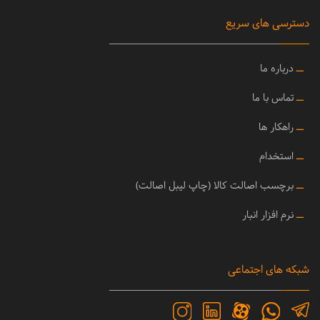
دسترسی های سریع
ــ
درباره ما
ــ
تماس با ما
ــ
راهکار ها
ــ
استخدام
ــ
برچسب اصالت کالا (چاپ لیبل اصالت)
ــ
نرم افزار انبار
شبکه های اجتماعی