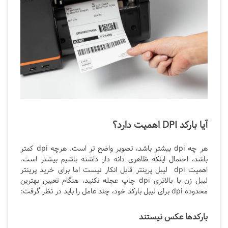
آیا بارکد DPI اهمیت دارد؟
هر چه dpi
بیشتر باشد، تصویر واضح تر است. هرچه
dpi
کمتر
باشد، احتمال اینکه ظاهری دانه دار داشته باشیم بیشتر است.
اهمیت
dpi لیبل پرینتر قابل انکار نیست اما برای خرید پرینتر
لیبل زن با بالاتری dpi چاپ عجله نکنید، هنگام تعیین بهترین
محدوده dpi
برای لیبل بارکد خود، چند عامل را باید در نظر گرفت:
بارکدها عکس نیستند