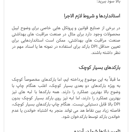
بالا سود ببرید:
استانداردها و شروط لازم الاجرا
در برخی از صنایع قوانین و پروتکل هایی خاصی برای وضوح لیبل
محصولات وجود دارد برای مثال در صنعت مراقبت های بهداشتی
صنعت مراقبت های بهداشتی، ممکن است استانداردهایی برای
تعیین حداقل DPI
بارکد برای استفاده در نمونه ها یا اسناد مهم در
نظر داشته باشند.
بارکدهای بسیار کوچک
ما قبلاً به این موضوع پرداخته ایم، اما بارکدهای مخصوصاً کوچک
به ویژه بارکدهای دو بعدی بسیار کوچک، اغلب هنگام چاپ با
وضوح بالا بهترین عملکرد را دارند. همه بارکدها با لبه های تیز
بهترین عملکرد را دارند، اما لبه تیز روی بارکد بسیار کوچک بدون
DPI
بالا قابل دستیابی نیست. هنگام چاپ بارکدهای بسیار کوچک،
فاصله زیاد بین نقاط هد می تواند منجر به اشتباه خواندن یا عدم
خواندن بارکد توسط بارکدخوان شود.
تامین نیازها شما در آینده