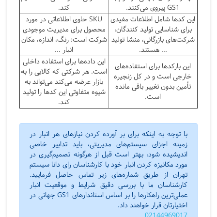
GS1
پیروی می‌کنند.
کند.
این کدها شامل اطلاعات مفیدی
SKU
حاوی اطلاعاتی در مورد
برای شناسایی تولید کنندگان،
محصول برای مدیریت موجودی
شرکت‌های بازرگانی‌، منشا تولید
شرکت است: رنگ، اندازه، مکان
... هستند.
انبار ...
این داده‌ها برای استفاده داخلی
این بارکدها برای استفاده‌های
است. هر شرکتی که کالایی را به
خارجی است و در کل زنجیره
بازار عرضه می‌کند می‌تواند به
تأمین بدون تغییر باقی مانده
شیوه متفاوتی این کدها را تولید
است.
کند.
با توجه به اینکه برای بر آورده کردن نیازهای هر انبار در
زمینه اجزای سیستم‌های مدیریتی، باید تدابیر خاصی
اندیشیده شود، بهتر است قبل از هرگونه تصمیم‌گیری در
مورد مکانیزه کردن انبار خود با کارشناسان رای دانا سیستم
تهران از طریق شماره‌های زیر تماس حاصل فرمایید.
کارشناسان ما با بررسی دقیق شرایط و موقعیت انبار
عملی‌ترین راهکارها را بر اساس استاندارهای GS1 جهانی در
اختیارتان قرار خواهند داد.
02144969017