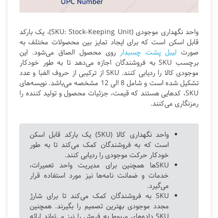
واحد نگهداری موجودی (SKU: Stock-Keeping Unit)، یک بارکد
قابل اسکن است که برای ایجاد تمایز بین محصولات مختلف به
صورت
لیبل پشت چسبدار
روی محصول الصاق می‌شود. این
برچسب SKU به فروشندگان اجازه می‌دهد تا به طور خودکار
موجودی کالا را ردیابی کنند. SKU از ترکیبی از حروف الفبا و عدد
تشکیل شده است و شامل 8 الی 12 مشخصه می‌باشد. نویسه‌های
SKU،
کدهایی هستند که قیمت، جزئیات محصول و تولید کننده را
رمزنگاری می‌کنند.
واحد نگهداری کالا (SKU) یک بارکد قابل اسکن
است که به فروشندگان کمک می‌کند تا به طور
خودکار حرکت موجودی را ردیابی کنند.
SKU
ها همچنین برای مدیریت واحد تعمیرات،
خدمات و ضمانت نامه‌ها نیز مورد استفاده قرار
می‌گیرد.
SKU به فروشندگان کمک می‌کند تا برای شارژ
مجدد موجودی بهترین تصمیم را بگیرند. همچنین
SKU داده‌های مربوط به فروش را نیز می‌تواند ارائه