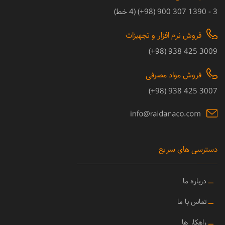
3 - 1390 307 900 (98+) (4 خط)
فروش نرم افزار و تجهیزات
3009 425 938 (98+)
فروش مواد مصرفی
3007 425 938 (98+)
دسترسی های سریع
ــ
درباره ما
ــ
تماس با ما
ــ
راهکار ها