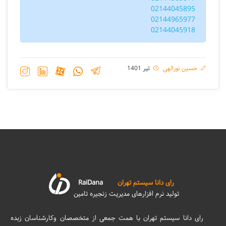
02144045895
02144965977
02144045918
حسین نورالهی
تیر 1401
رای دانا سیستم تهران
RaiDana
تولید نرم افزارهای مدیریت زنجیره تامین
رای دانا سیستم تهران با همت جمعی از متخصصان وکارشناسان زبده