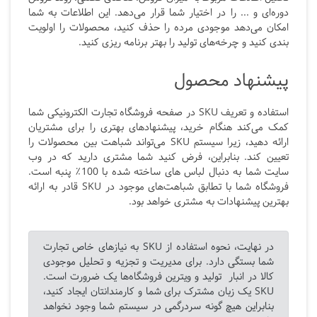
دوره‌ای و ... را در اختیار شما قرار می‌دهد.
این اطلاعات به شما
امکان می‌دهد موجودی مرده را حذف کنید، محصولات را اولویت
بندی کنید و چرخه‌های تولید را بهتر برنامه ریزی کنید.
پیشنهاد محصول
استفاده و تعریف SKU
در صفحه فروشگاه تجارت الکترونیکی شما
کمک می‌کند هنگام خرید، پیشنهادهای بهتری را برای مشتریان
ارائه دهید، زیرا سیستم SKU می‌تواند شباهت بین محصولات را
تعیین کند. بنابراین، فرض کنید شما مشتری دارید که در وب
سایت شما به دنبال لباس های ساخته شده با 100
٪ پنبه است.
فروشگاه شما با تطابق شباهت‌های موجود در
SKU
قادر به ارائه
بهترین پیشنهادات به مشتری خواهد بود.
در نهایت، نحوه استفاده از SKU
به نیازهای خاص تجارت
شما بستگی دارد. برای مدیریت و تجزیه و تحلیل موجودی
کالا در انبار تولید و ویترین فروشگاه‌ها یک ضرورت است.
SKU
یک زبان مشترک برای شما و کارمندانتان ایجاد کنید،
بنابراین هیچ گونه سردرگمی در سیستم شما وجود نخواهد