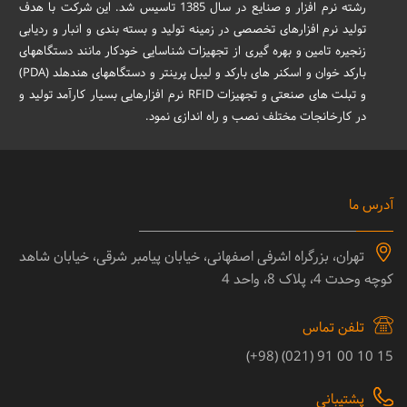
رشته نرم افزار و صنایع در سال 1385 تاسیس شد. این شرکت با هدف
تولید نرم افزارهای تخصصی در زمینه تولید و بسته بندی و انبار و ردیابی
زنجیره تامین و بهره گیری از تجهیزات شناسایی خودکار مانند دستگاههای
بارکد خوان و اسکنر های بارکد و لیبل پرینتر و دستگاههای هندهلد (PDA)
و تبلت های صنعتی و تجهیزات RFID نرم افزارهایی بسیار کارآمد تولید و
در کارخانجات مختلف نصب و راه اندازی نمود.
آدرس ما
تهران، بزرگراه اشرفی اصفهانی، خیابان پیامبر شرقی، خیابان شاهد
کوچه وحدت 4، پلاک 8، واحد 4
تلفن تماس
15 10 00 91 (021) (98+)
پشتیبانی