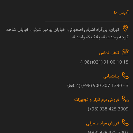
آدرس ما
تهران، بزرگراه اشرفی اصفهانی، خیابان پیامبر شرقی، خیابان شاهد
کوچه وحدت 4، پلاک 8، واحد 4
تلفن تماس
15 10 00 91 (021) (98+)
پشتیبانی
3 - 1390 307 900 (98+) (4 خط)
فروش نرم افزار و تجهیزات
3009 425 938 (98+)
فروش مواد مصرفی
3007 425 938 (98+)