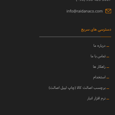
دسترسی های سریع
ــ
درباره ما
ــ
تماس با ما
ــ
راهکار ها
ــ
استخدام
ــ
برچسب اصالت کالا (چاپ لیبل اصالت)
ــ
نرم افزار انبار