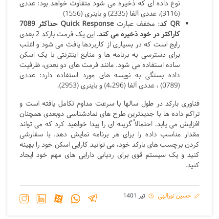
نوع داده ای که ذخیره می شود متفاوت خواهد بود: عددی
(3116)، عددی آلفا (2335) و باینری (1556)
QR
کد
: مخفف عبارت
Response
Quick
حداکثر 7089
کاراکتر در خود ذخیره می کند.
این یک فرمت بارکد 2 بعدی
رایج است که در بسیاری از کاربردها یافت می شود و اغلب
برای دسترسی به برنامه ها و منابع اینترنتی با یک اسکن
ساده استفاده می شود. مانند فرمت های دو بعدی، ظرفیت
داده بستگی به نویسه های مورد استفاده دارد: عددی
(0789) ، عددی آلفا (4،296) و باینری (2953).
فناوری بارکد در طول سالها با سرعت مداوم تکامل یافته است و
تراکم داده ها با جدیدترین طرح های نمادشناسی دوبعدی همچنان
افزایش می یابد. احتمالاً گزینه ای را پیدا خواهید کرد که می تواند
مقدار مناسب داده را برای هر برنامه نمایش دهد. با سفارشی
کردن برچسب های بارکد خود، می توانید کارایی اسکن خود را بهینه
کنید و یک سیستم قوی برای ردیابی دارایی های مهم خود ایجاد
کنید.
حسین نورالهی
تیر 1401