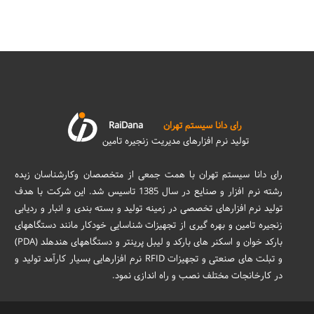
رای دانا سیستم تهران
RaiDana
تولید نرم افزارهای مدیریت زنجیره تامین
رای دانا سیستم تهران با همت جمعی از متخصصان وکارشناسان زبده
رشته نرم افزار و صنایع در سال 1385 تاسیس شد. این شرکت با هدف
تولید نرم افزارهای تخصصی در زمینه تولید و بسته بندی و انبار و ردیابی
زنجیره تامین و بهره گیری از تجهیزات شناسایی خودکار مانند دستگاههای
بارکد خوان و اسکنر های بارکد و لیبل پرینتر و دستگاههای هندهلد (PDA)
و تبلت های صنعتی و تجهیزات RFID نرم افزارهایی بسیار کارآمد تولید و
در کارخانجات مختلف نصب و راه اندازی نمود.