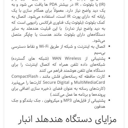
(IR) یا بلوتوث ، IR
در بیشتر
PDA
ها یافت می شود و به
یک دید واضح نیاز دارد. معمولاً برای همگام سازی با یک
رایانه که دارای پورت
IR
است، استفاده می‌شود. اتصال به
کمک بلوتوث (بلوتوث یک فناوری فرکانس رادیویی است که
به دید واضح نیاز ندارد) با این قبلیت هندهلد به سایر
دستگاه‌های دارای بلوتوث مانند هدست یا چاپگر متصل
می‌شود.
اتصال به اینترنت و شبکه از طریق Wi-Fi
و نقاط دسترسی
بی‌سیم
پشتیبانی از WAN Wireless (شبکه های گسترده)
شبکه‌های داده تلفن همراه که اتصال اینترنت را برای
دستگاه های تلفن هوشمند فراهم می کنند
کارت حافظه که رسانه‌های فلش مانند CompactFlash ،
MultiMediaCard
و
Secure Digital
کارت‌ها را می‌پذیرد
(کارت‌های رسانه به عنوان فضای ذخیره سازی اضافی برای
پرونده‌ها و برنامه ها عمل می‌کنند.)
پشتیبانی از فایل‌های MP3
و میکروفون ، جک بلندگو و جک
هدفون
مزایای دستگاه هندهلد انبار