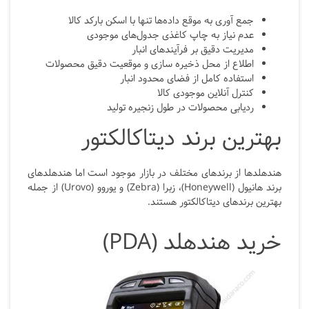
جمع آوری به موقع داده‌ها تنها با اسکن بارکد کالا
عدم نیاز به چاپ کاغذی جدول‌های موجودی
مدیریت دقیق بر فرآیندهای انبار
اطلاع از محل ذخیره سازی و موقعیت دقیق محصولات
استفاده کامل از فضای محدود انبار
کنترل آنلاین موجودی کالا
ردیابی محصولات در طول زنجیره تولید
بهترین برند دیتاکالکتور
هندهلدها از برندهای مختلف در بازار موجود است اما هندهلدهای
برند هانیول (Honeywell)، زبرا (Zebra) و یوروو (Urovo) از جمله
بهترین برندهای دیتاکالکتور هستند.
خرید هندهلد (
PDA
)