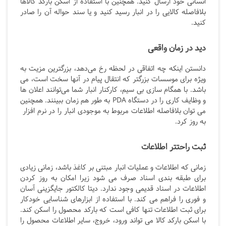
انسانی خود ارسال کنید. همچنین با استفاده از اسکن بارکد کالاها
بلافاصله کالایی را در انبار رسید کنید و یا سند حواله آن را صادر
کنید.
دید در زمان واقعی
دانستن اینکه چه اتفاقی در لحظه رخ می‌دهد، بزرگترین مزیت به
ویژه برای موسسات بزرگتر که انتقال پیام در آنها سخت است، می
باشد. با همگام سازی بی سیم، کارکنار انبار شما می‌توانند اعلان ها
و وظایف کاری را در دستگاه PDA
به طور هم زمان ببینند. همچنین
می توان بلافاصله اطلاعات مربوط به موجودی انبار را در نرم افزار
به روز کرد.
ثبت راحتتر اطلاعات
زمانی که اطلاعات و عملیات انبار مبتنی بر کاغذ باشد، زمانی زیادی
برای طبقه بندی اسناد صرف می شود زیرا امکان به روز کردن
اطلاعات در اسناد قدیمی وجود ندارد. دیتا کالکتور جایگزینی آسان
و فوری را فراهم می کند. با استفاده از ابزارهای شناسایی خودکار
برای ثبت اطلاعات تنها کافی است که بارکد محصول را اسکن کند.
با اسکن بارکد کالا می تواند ورود، خروج، سایر اطلاعات محصول را