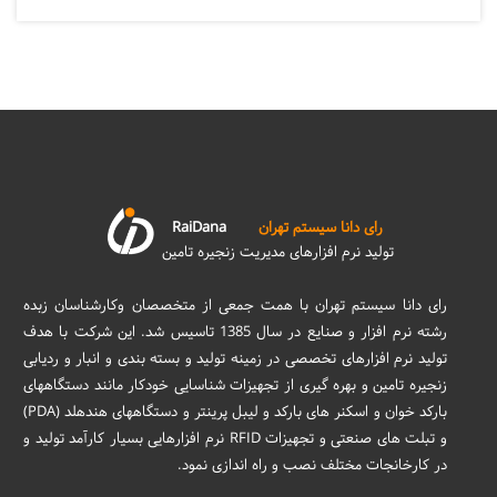
رای دانا سیستم تهران
RaiDana
تولید نرم افزارهای مدیریت زنجیره تامین
رای دانا سیستم تهران با همت جمعی از متخصصان وکارشناسان زبده
رشته نرم افزار و صنایع در سال 1385 تاسیس شد. این شرکت با هدف
تولید نرم افزارهای تخصصی در زمینه تولید و بسته بندی و انبار و ردیابی
زنجیره تامین و بهره گیری از تجهیزات شناسایی خودکار مانند دستگاههای
بارکد خوان و اسکنر های بارکد و لیبل پرینتر و دستگاههای هندهلد (PDA)
و تبلت های صنعتی و تجهیزات RFID نرم افزارهایی بسیار کارآمد تولید و
در کارخانجات مختلف نصب و راه اندازی نمود.