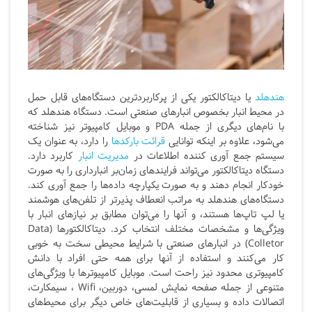
هندهلد
یا دیتاکالکتور یکی از پرکاربردترین دستگاه‌های قابل حمل
در محیط انبار بخصوص انبارهای صنعتی است. دستگاه هندهلد که
با نام‌های دیگری از جمله PDA و موبایل کامپیوتر نیز شناخته
می‌شود، علاوه بر اینکه توانایی
قرائت بارکدها
را دارد، به عنوان یک
سیستم جمع‌ آوری کننده اطلاعات در
مدیریت انبار
کاربرد دارد.
دستگاه دیتاکالکتور می‌تواند فرایندهای زمان‌بر انبارداری را به صورت
خودکار انجام دهند و به صورت یکپارچه داده‌ها را جمع آوری کند.
دستگاه‌های هندهلد به مراتب انعطاف پذیرتر از تلفن‌های هوشمند
یا لپ تاپ‌ها هستند، و آنها را می‌توان مطابق بر نیازهای انبار با
ویژگی‌ها و مشخصات مختلف انتخاب کرد. دیتاکالکتورها (Data
Colletor) در انبارهای صنعتی با شرایط محیطی سخت به خوبی
کار می‌کنند و استفاده از آنها برای همه حتی افراد با دانش
کامپیوتری محدود نیز راحت است. موبایل کامپیوترها با ویژگی‌های
متنوعی از جمله صفحه‌ نمایش لمسی، دوربین، Wifi ، سیمکارت،
اتصالات داده و بسیاری از قابلیت‌های خاص دیگر برای محیط‌های