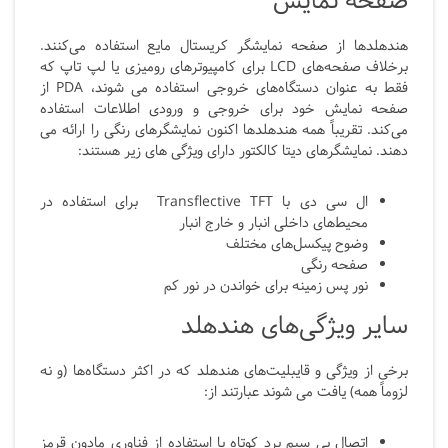
صفحه نمایش
هندهلدها از صفحه نمایشگر کریستال مایع استفاده می‌کنند.
برخلاف صفحه‌های LCD
برای کامپیوترهای رومیزی یا لپ تاپ که
فقط به عنوان دستگاه‌های خروجی استفاده می شوند،
PDA
از
صفحه نمایش خود برای خروجی و ورودی اطلاعات استفاده
می‌کند. تقریباً همه هندهلدها اکنون نمایشگرهای رنگی را ارائه می
دهند. نمایشگرهای دیتا کالکتور دارای ویژگی های زیر هستند:
ال سی دی با Transflective TFT برای استفاده در
محیط‌های داخلی انبار و خارج انبار
وضوح پیکسل‌های مختلف
صفحه رنگی
نور پس زمینه برای خواندن در نور کم
سایر ویژگی‌های هندهلد
برخی از ویژگی و قایبلیت‌های هندهلد که در اکثر دستگاه‌ها (و نه
لزوماً همه) یافت می شوند عبارتند از:
اتصال بی سیم برد کوتاه با استفاده از فناوری مادون قرمز