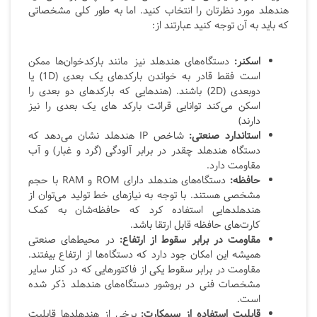
هندهلد مورد نظرتان را انتخاب کنید. اما به طور کلی مشخصاتی
که باید به آن توجه کنید عبارتند از:
اسکنر:
دستگاه‌های هندهلد نیز مانند بارکدخوان‌ها ممکن
است فقط قادر به خواندن بارکدهای یک بعدی (1D) یا
دوبعدی (2D) باشند. (هندهایی که بارکدهای دو بعدی را
اسکن می‌کند توانایی قرائت بارکد های یک بعدی را نیز
دارند)
استاندارد صنعتی:
شاخص IP هندهلد نشان می‌دهد که
دستگاه هندهلد چقدر در برابر آلودگی (گرد و غبار) و آب
مقاومت دارد.
حافظه:
دستگاه‌های هندهلد دارای ROM و RAM با حجم
مشخصی هستند. با توجه به نیازهای خط تولید می‌توان از
هندهلدهایی استفاده کرد که حافظه‌شان به کمک
کارت‌های حافظه قابل ارتقا باشد.
مقاومت در برابر سقوط از ارتفاع:
در محیط‌های صنعتی
همیشه این امکان جود دارد که دستگاه‌ها از ارتفاع بیفتند.
مقاومت در برابر سقوط یکی از فاکتورهایی که در کنار سایر
مشخصات فنی در بروشور دستگاه‎‌های هندهلد ذکر شده
است.
قابلیت استفاده از سیمکارت:
برخی از هندهلدها قابلیت