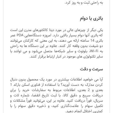
به راحتی ثبت و به روز کرد.
باتری با دوام
یکی دیگر از چیزهای عالی در مورد دیتا کالکتورهای مدرن این است
که باتری آنها دوام بسیار بالایی دارد. امروزه دستگاه‌هایی PDA
عمر
باتری 14 ساعته ارائه می دهند، به این معنی که کارکنان می‌توانند
دو شیفت بدون وقفه کار کنند. علاوه بر این دستگاه ها به راحتی
به
Wi-Fi، بلوتوث و سایر شبکه‌ها متصل می‌شود و می توانند با
سایر تکنولوژی های موجود در انبار ارتباط برقرار کنند.
سرعت و دقت
آیا می خواهید اطلاعات بیشتری در مورد یک محصول بدون دنبال
کردن مدارک به دست آورید؟ با استفاده از فناوری اسکن بارکد 1
بعدی و 2 بعدی، اطلاعات مربوط به سفارشات خرید را برای
دریافت سریع و دقیق کالا، با ثبت تاریخ انقضا، شماره لات و
سریال، فوراً دریافت کنید. علاوه بر این، می‌توانید فوراً مشکلات و
تکمیل سهام را علامت‌گذاری کنید، و ذخیره دقیق سهام را با
کمترین اختلال انجام دهید.