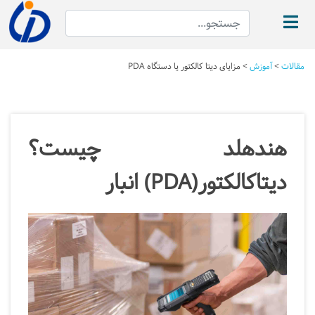
مقالات
>
آموزش
>
مزایای دیتا کالکتور یا دستگاه PDA
هندهلد چیست؟
دیتاکالکتور(PDA) انبار