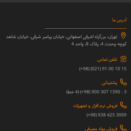
آدرس ما
تهران، بزرگراه اشرفی اصفهانی، خیابان پیامبر شرقی، خیابان شاهد
کوچه وحدت 4، پلاک 8، واحد 4
تلفن تماس
15 10 00 91 (021) (98+)
پشتیبانی
3 - 1390 307 900 (98+) (4 خط)
فروش نرم افزار و تجهیزات
3009 425 938 (98+)
فروش مواد مصرفی