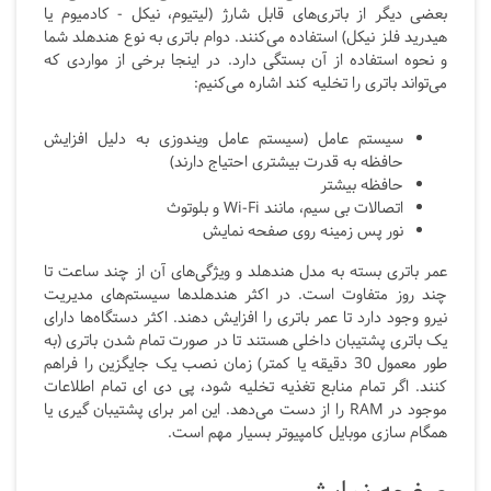
بعضی دیگر از باتری‌های قابل شارژ (لیتیوم، نیكل - كادمیوم یا
هیدرید فلز نیكل) استفاده می‌كنند. دوام باتری به نوع هندهلد شما
و نحوه استفاده از آن بستگی دارد. در اینجا برخی از مواردی که
می‌تواند باتری را تخلیه کند اشاره می‌کنیم:
سیستم عامل (سیستم عامل ویندوزی به دلیل افزایش
حافظه به قدرت بیشتری احتیاج دارند)
حافظه بیشتر
اتصالات بی سیم، مانند Wi-Fi
و بلوتوث
نور پس زمینه روی صفحه نمایش
عمر باتری بسته به مدل هندهلد و ویژگی‌های آن از چند ساعت تا
چند روز متفاوت است. در اکثر هندهلدها سیستم‌های مدیریت
نیرو وجود دارد تا عمر باتری را افزایش دهند. اکثر دستگاه‌ها دارای
یک باتری پشتیبان داخلی هستند تا در صورت تمام شدن باتری (به
طور معمول 30 دقیقه یا کمتر) زمان نصب یک جایگزین را فراهم
کنند. اگر تمام منابع تغذیه تخلیه شود، پی دی ای تمام اطلاعات
موجود در RAM
را از دست می‌دهد. این امر برای پشتیبان گیری یا
همگام سازی موبایل کامپیوتر بسیار مهم است.