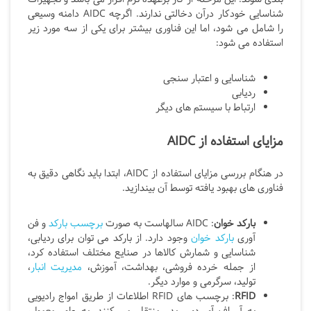
شناسایی خودکار درآن دخالتی ندارند. اگرچه
AIDC
دامنه وسیعی
را شامل می شود، اما این فناوری بیشتر برای یکی از سه مورد زیر
استفاده می شود:
شناسایی و اعتبار سنجی
ردیابی
ارتباط با سیستم های دیگر
مزایای استفاده از AIDC
در هنگام بررسی مزایای استفاده از AIDC، ابتدا باید نگاهی دقیق به
فناوری های بهبود یافته توسط آن بیندازید.
بارکد خوان
: AIDC
سالهاست به صورت
برچسب بارکد
و فن
آوری
بارکد خوان
وجود دارد. از بارکد می توان برای ردیابی،
شناسایی و شمارش کالاها در صنایع مختلف استفاده کرد،
از جمله خرده فروشی، بهداشت، آموزش،
مدیریت انبار
،
تولید، سرگرمی و موارد دیگر.
RFID
: برچسب های RFID
اطلاعات از طریق امواج رادیویی