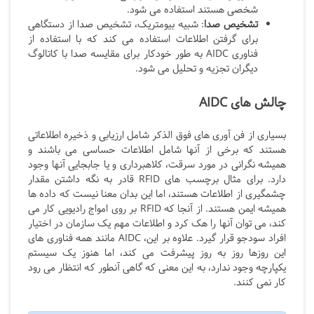
شخصی هستند استفاده می شود.
تشخیص صدا
: شبیه بیومتریک، تشخیص صدا از دستگاهی
برای گرفتن اطلاعات استفاده می کند که با استفاده از
فناوری AIDC
به طور خودکار برای مقایسه صدا با کاتالوگ
دیگران تجزیه و تحلیل می شود.
چالش های AIDC
بسیاری از فن آوری های فوق الذکر شامل ارزیابی و ذخیره اطلاعاتی
هستند که برخی از آنها شامل اطلاعات حساسی می باشند و
همیشه نگرانی در مورد سرقت، کلاهبرداری و یا جابجایی آنها وجود
دارد. برای مثال برچسب های RFID
قادر به نگه داشتن مقدار
چشمگیری از اطلاعات هستند، اما این بدان معنا نیست که داده ها
همیشه ایمن هستند. از آنجا که
RFID
بر روی امواج رادیویی کار می
کند، می توان آنها را هک کرد و اطلاعات مهم یک سازمان در اختیار
افراد سودجو قرار گیرد. علاوه بر این،
AIDC
مانند همه فناوری های
این روزها روز به روز پیشرفت می کند، اما هنوز یک سیستم
یکپارچه وجود ندارد، به این معنی که گاهی آنطور که انتظار می رود
کار نمی کنند.