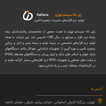
رای دانا سیستم تهران
RaiDana
تولید نرم افزارهای مدیریت زنجیره تامین
رای دانا سیستم تهران با همت جمعی از متخصصان وکارشناسان زبده
رشته نرم افزار و صنایع در سال 1385 تاسیس شد. این شرکت با هدف
تولید نرم افزارهای تخصصی در زمینه تولید و بسته بندی و انبار و ردیابی
زنجیره تامین و بهره گیری از تجهیزات شناسایی خودکار مانند دستگاههای
بارکد خوان و اسکنر های بارکد و لیبل پرینتر و دستگاههای هندهلد (PDA)
و تبلت های صنعتی و تجهیزات RFID نرم افزارهایی بسیار کارآمد تولید و
در کارخانجات مختلف نصب و راه اندازی نمود.
آدرس ما
تهران، بزرگراه اشرفی اصفهانی، خیابان پیامبر شرقی، خیابان شاهد