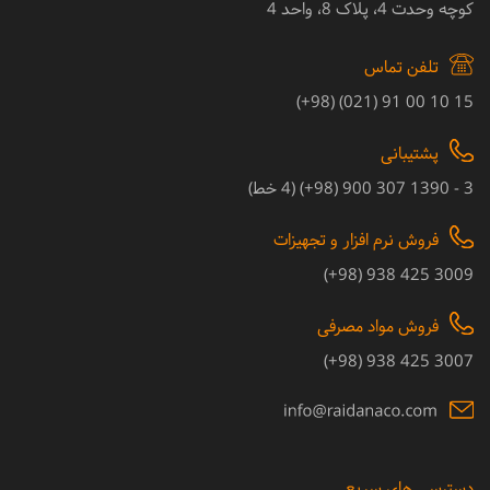
کوچه وحدت 4، پلاک 8، واحد 4
تلفن تماس
15 10 00 91 (021) (98+)
پشتیبانی
3 - 1390 307 900 (98+) (4 خط)
فروش نرم افزار و تجهیزات
3009 425 938 (98+)
فروش مواد مصرفی
3007 425 938 (98+)
دسترسی های سریع