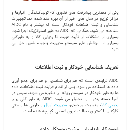
یکی از مهمترین پیشرفت های فناوری که تولیدکنندگان، انبارها و
مراکز توزیع در سال های اخیر از آن بهره مند شده اند، تجهیزات
شناسایی و ثبت اطلاعات خودکار است که بیشتر با نام AIDC
شناخته می شود. هنگامی که
AIDC
به طور استراتژیک اجرا شود،
بسیاری از مشکلات از تأیید هویت تا ردیابی کالا و به طورکلی
بسیاری از چالش های سیستم مدیریت زنجیره تامین حل می
شود.
تعریف شناسایی خودکار و ثبت اطلاعات
AIDC
فرایندی است که هم برای شناسایی و هم برای جمع آوری
داده ها استفاده می شود. پس از اتمام فرایند ثبت اطلاعات، داده
ها به طور خودکار در سیستم رایانه ای ذخیره می شوند، سپس در
آنجا دسته بندی و تحلیل می شوند.
AIDC
به طور کلی برای
ردیابی کالا
، مدیریت موجودی،
مدیریت اموال
و دارایی ها و حتی
کارکنان با کمترین دخالت نیروی انسانی یکپارچه شده است.
نحوه کار شناسایی و ثبت خودکار داده