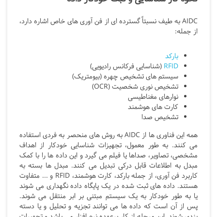
AIDC
به طیف نسبتاً گسترده ای از فن آوری های خاص اشاره دارد،
از جمله:
بارکد
RFID
(شناسایی فرکانس رادیویی)
سیستم های تشخیص چهره (بیومتریک)
تشخیص نوری شخصیت (OCR)
نوارهای مغناطیسی
کارت های هوشمند
تشخیص صدا
همه این فناوری ها از AIDC
به روش های منحصر به فردی استفاده
می کنند. به طور معمول، تجهیزات شناسایی خودکار از اهداف
مشخصی، تصاویر، صداها یا فیلم می گیرد و این داده ها را با کمک
مبدل به اطلاعات قابل درکی تبدیل می کنند. مبدل ها بسته به
کاربرد فن آوری، از جمله بارکد، کارت هوشمند،
RFID
و ... متفاوت
هستند. داده های ثبت شده در یک پایگاه داده نگهداری می شوند
یا به طور خودکار به یک سیستم مبتنی بر ابر منتقل می شوند.
پس از آن است که داده ها می توانند تجزیه و تحلیل و یا دسته
بندی شوند. این مرحله از کار برعهده نرم افزار می باشد و تجهیرات