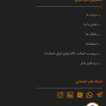
ــ
درباره ما
ــ
تماس با ما
ــ
راهکار ها
ــ
استخدام
ــ
برچسب اصالت کالا (چاپ لیبل اصالت)
ــ
نرم افزار انبار
شبکه های اجتماعی