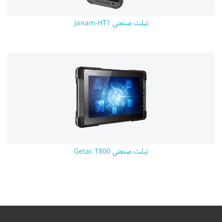
تبلت صنعتی Janam-HT1
تبلت صنعتی Getac T800