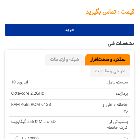
قیمت : تماس بگیرید
خرید
مشخصات فنی
عملکرد و سخت‌افزار
شبکه و ارتباطات
طراحی و مقاومت
سیستم‌عامل
اندروید 10
پردازنده
Octa-core 2.2GHz
حافظه داخلی و
RAM 4GB، ROM 64GB
رم
پشتیبانی از
Micro-SD تا 256 گیگابایت
کارت حافظه