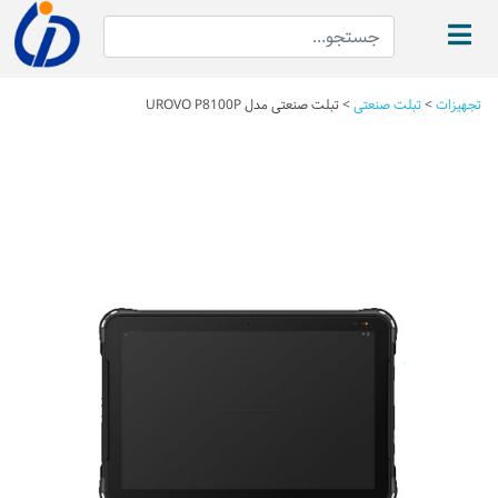
تجهیزات
>
تبلت صنعتی
>
تبلت صنعتی مدل UROVO P8100P
Next
Previous