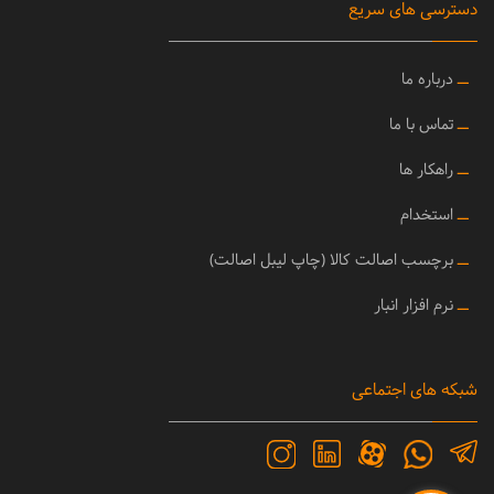
دسترسی های سریع
ــ
درباره ما
ــ
تماس با ما
ــ
راهکار ها
ــ
استخدام
ــ
برچسب اصالت کالا (چاپ لیبل اصالت)
ــ
نرم افزار انبار
شبکه های اجتماعی