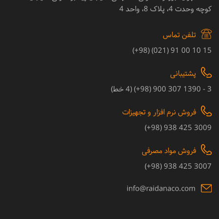
کوچه وحدت 4، پلاک 8، واحد 4
تلفن تماس
15 10 00 91 (021) (98+)
پشتیبانی
3 - 1390 307 900 (98+) (4 خط)
فروش نرم افزار و تجهیزات
3009 425 938 (98+)
فروش مواد مصرفی
3007 425 938 (98+)