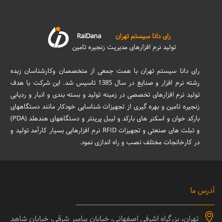
رای دانا سیستم تهران
RaiDana
تولید نرم افزارهای مدیریت زنجیره تامین
رای دانا سیستم تهران با همت جمعی از متخصصان وکارشناسان زبده
رشته نرم افزار و صنایع در سال 1385 تاسیس شد. این شرکت با هدف
تولید نرم افزارهای تخصصی در زمینه تولید و بسته بندی و انبار و ردیابی
زنجیره تامین و بهره گیری از تجهیزات شناسایی خودکار مانند دستگاههای
بارکد خوان و اسکنر های بارکد و لیبل پرینتر و دستگاههای هندهلد (PDA)
و تبلت های صنعتی و تجهیزات RFID نرم افزارهایی بسیار کارآمد تولید و
در کارخانجات مختلف نصب و راه اندازی نمود.
آدرس ما
تهران، بزرگراه اشرفی اصفهانی، خیابان پیامبر شرقی، خیابان شاهد