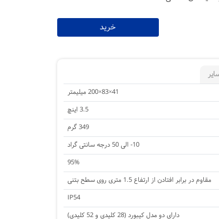
خرید
ایر
41×83×200 میلیمتر
3.5 اینچ
349 گرم
10- الی 50 درجه سانتی گراد
95%
مقاوم در برابر افتادن از ارتفاع 1.5 متری روی سطح بتنی
IP54
دارای دو مدل کیبورد (28 کلیدی و 52 کلیدی)