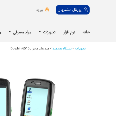
ورود
پورتال مشتریان
خانه
نرم افزار
تجهیزات
مواد مصرفی
ر
تجهیزات
>
دستگاه هندهلد
>
هند هلد هانیول Dolphin 6510