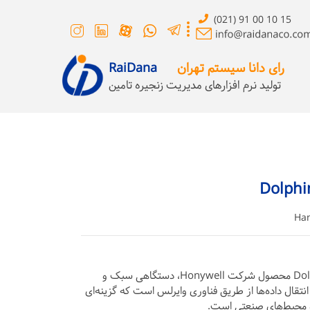
(021) 91 00 10 15
رای دانا سیستم تهران
RaiDana
تولید نرم افزارهای مدیریت زنجیره تامین
Han
هندهلد (PDA) صنعتی Dolphin 6510 محصول شرکت Honywell، دستگاهی سبک و
نتقال داده‌ها از طریق فناوری وایرلس است که گزینه‌ای