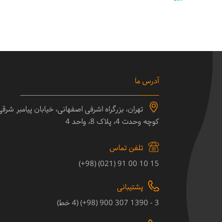
آدرس ما
تهران، بزرگراه اشرفی اصفهانی، خیابان پیامبر شرق
کوچه وحدت 4، پلاک 8، واحد 4
تلفن تماس
15 10 00 91 (021) (98+)
پشتیبانی
3 - 1390 307 900 (98+) (4 خط)