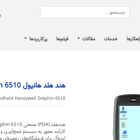
اهکارها
خدمات
مقالات
فیلم‌ها
پرکاربردها
هند هلد هانیول Dolphin 6510
dheld Honeywell Dolphin 6510
کارآمد مجهز به سیستم جمع‌آوری و ا
ایده‌آل برای فروشگاه‎‌های زنجیره‌ای و محیط‌های صنعتی است.