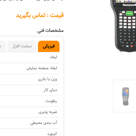
Next
قیمت : تماس بگیرید
مشخصات فنی
فیزیکی
سخت افزار
س
ابعاد
ابعاد صفحه نمایش
وزن با باتری
دمای کار
رطوبت
ضربه پذیری
آب بندی محیطی
کیبورد