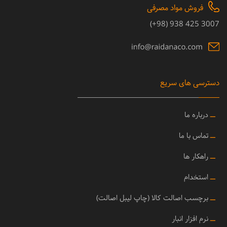
فروش مواد مصرفی
3007 425 938 (98+)
دسترسی های سریع
ــ
درباره ما
ــ
تماس با ما
ــ
راهکار ها
ــ
استخدام
ــ
برچسب اصالت کالا (چاپ لیبل اصالت)
ــ
نرم افزار انبار