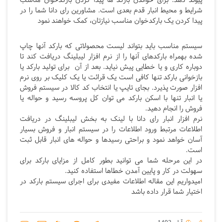
پیوند دهد. برای خواندن بارکد ها پیدا کردن بارکدخوان مناسب
شرایط و محیط انبار قدم بعدی است. مشاورین رای دانا شما را در
پیدا کردن یک بارکدخوان مناسب نیازتان، کمک خواهند نمود
سیستم مناسب باید بتواند لیست محصولاتی که بارکد آنها چاپ
شده بهمراه بارکدهای آنها را از نرم افزار لیبلینگ دریافت کند تا
دوباره کاری و یا خطایی پیش نیاید. بعد از آن برای تولید بارکد یا
بازخوانی بارکد تنها کافی است یک قرائت یا یک کلیک بر روی نرم
افزار صورت پذیرد. بجای تایپ یا انتخاب کد کالا در سیستم فروش
یا انبار تنها با اسکن بارکد می توان کل پروسه رسید و حواله یا
فروش را انجام دهید.
نرم افزار انبار رای دانا با لینک به بخش لیبلینگ در دریافت
اطلاعات مرتبط ورود اطلاعات را در سیستم انبار و فروش بسیار
آسان خواهد نمود و براحتی رسیدها و حواله های انبار قابل ثبت
است.
در این مرحله شما می توانید بطور کامل از مزایای بارکد برای
سهولت در کار و پایین آمدن خطاها استفاده کنید.
امیدواریم این مقاله اطلاعات مفیدی برای اجرای سیستم بارکد در
اختیار شما قرار داده باشد