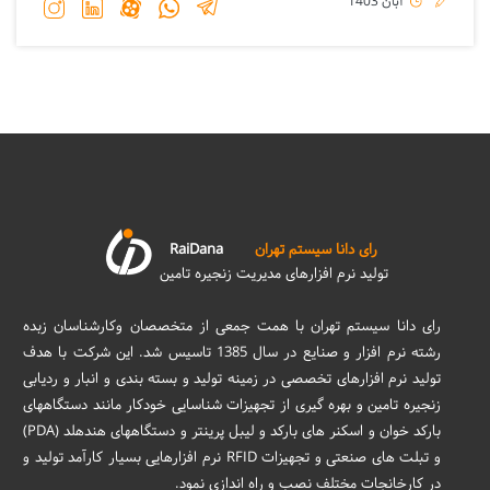
آبان 1403
رای دانا سیستم تهران
RaiDana
تولید نرم افزارهای مدیریت زنجیره تامین
رای دانا سیستم تهران با همت جمعی از متخصصان وکارشناسان زبده
رشته نرم افزار و صنایع در سال 1385 تاسیس شد. این شرکت با هدف
تولید نرم افزارهای تخصصی در زمینه تولید و بسته بندی و انبار و ردیابی
زنجیره تامین و بهره گیری از تجهیزات شناسایی خودکار مانند دستگاههای
بارکد خوان و اسکنر های بارکد و لیبل پرینتر و دستگاههای هندهلد (PDA)
و تبلت های صنعتی و تجهیزات RFID نرم افزارهایی بسیار کارآمد تولید و
در کارخانجات مختلف نصب و راه اندازی نمود.