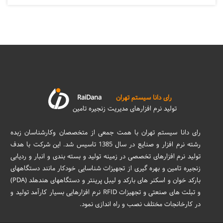
رای دانا سیستم تهران
RaiDana
تولید نرم افزارهای مدیریت زنجیره تامین
رای دانا سیستم تهران با همت جمعی از متخصصان وکارشناسان زبده
رشته نرم افزار و صنایع در سال 1385 تاسیس شد. این شرکت با هدف
تولید نرم افزارهای تخصصی در زمینه تولید و بسته بندی و انبار و ردیابی
زنجیره تامین و بهره گیری از تجهیزات شناسایی خودکار مانند دستگاههای
بارکد خوان و اسکنر های بارکد و لیبل پرینتر و دستگاههای هندهلد (PDA)
و تبلت های صنعتی و تجهیزات RFID نرم افزارهایی بسیار کارآمد تولید و
در کارخانجات مختلف نصب و راه اندازی نمود.