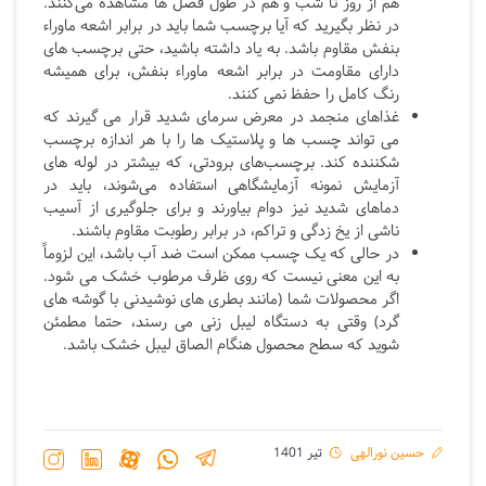
هم از روز تا شب و هم در طول فصل ها مشاهده می‌کنند.
در نظر بگیرید که آیا برچسب شما باید در برابر اشعه ماوراء
بنفش مقاوم باشد. به یاد داشته باشید، حتی برچسب های
دارای مقاومت در برابر اشعه ماوراء بنفش، برای همیشه
رنگ کامل را حفظ نمی کنند.
غذاهای منجمد در معرض سرمای شدید قرار می گیرند که
می تواند چسب ها و پلاستیک ها را با هر اندازه برچسب
شکننده کند. برچسب‌های برودتی، که بیشتر در لوله های
آزمایش نمونه آزمایشگاهی استفاده می‌شوند، باید در
دماهای شدید نیز دوام بیاورند و برای جلوگیری از آسیب
ناشی از یخ زدگی و تراکم، در برابر رطوبت مقاوم باشند.
در حالی که یک چسب ممکن است ضد آب باشد، این لزوماً
به این معنی نیست که روی ظرف مرطوب خشک می شود.
اگر محصولات شما (مانند بطری های نوشیدنی با گوشه های
گرد) وقتی به دستگاه لیبل زنی می رسند، حتما مطمئن
شوید که سطح محصول هنگام الصاق لیبل خشک باشد.
حسین نورالهی
تیر 1401