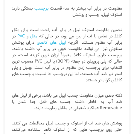
مقاومت در برابر آب بیشتر به سه قسمت
برچسب
بستگی دارد:
استوک لیبل، چسب و پوشش.
تخمین مقاومت استوک لیبل در برابر آب راحت است برای مثال
کاغذ در تماس با آب از بین می رود، در حالی که
متال
و
PVC
در
برابر آب مقاوم هستند. اگرچه
لیبل های کاغذی
دارای پوشش
سلفونی نیز، می توانند مقاومت خوبی در برابر آب داشته باشند.
برچسب دارای استوک کاغذ معمولاً ارزان ترین گزینه است، در
حالی که پلی پروپیلن دو جهته (
BOPP) یا لیبل PVC
محبوب ترین
انتخاب برای برچسب زدن مقاوم در برابر آب است. وینیل و پلی
استر نیز ضد آب هستند، اما این برچسب ها نسبت برچسب های
کاغذی گران تر هستند.
نکته بعدی میزان مقاومت چسب لیبل می باشد، برخی از لیبل های
ضد آب به خاطر داشته چسب های قابل جدا شدن یا
Removable
عملکرد ضعیفی در مقابل رطوبت دارند.
پوشش های ضد آب از استوک و چسب لیبل محافظت می کنند.
حتی روی برچسب هایی که از استوک کاغذ استفاده می‌کنند،