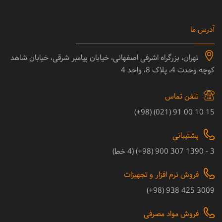
آدرس ما
تهران، بزرگراه اشرفی اصفهانی، خیابان پیامبر شرقی، خیابان شاهد
کوچه وحدت 4، پلاک 8، واحد 4
تلفن تماس
15 10 00 91 (021) (98+)
پشتیبانی
3 - 1390 307 900 (98+) (4 خط)
فروش نرم افزار و تجهیزات
3009 425 938 (98+)
فروش مواد مصرفی