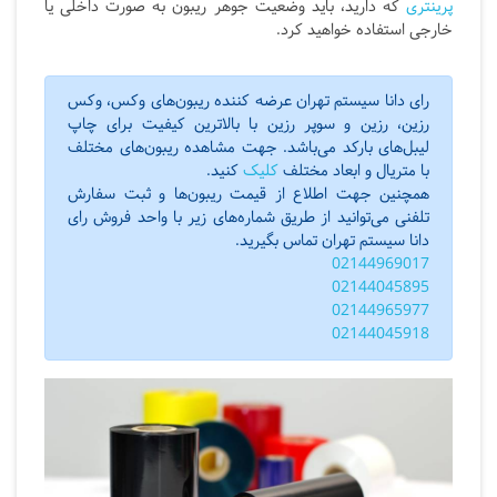
پرینتری
که دارید، باید وضعیت جوهر ریبون به صورت داخلی یا
خارجی استفاده خواهید کرد.
رای دانا سیستم تهران عرضه کننده ریبون‌های وکس، وکس
رزین، رزین و سوپر رزین با بالاترین کیفیت برای چاپ
لیبل‌های بارکد می‌باشد. جهت مشاهده ریبون‌های مختلف
با متریال و ابعاد مختلف
کلیک
کنید.
همچنین جهت اطلاع از قیمت ریبون‌ها و ثبت سفارش
تلفنی می‌توانید از طریق شماره‌های زیر با واحد فروش رای
دانا سیستم تهران تماس بگیرید.
02144969017
02144045895
02144965977
02144045918