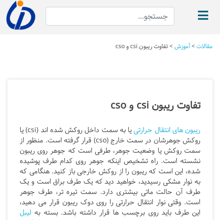
مقالات
>
آموزش
>
تفاوت ریبون csi و cso
تفاوت ریبون csi و cso
ریبون های انتقال حرارتی
یا به سمت داخل روکش شده اند (csi) یا
روکش جوهرشان در سمت خارج (cso) قرار گرفته است. منظور از
سمت روکش یا وضعیت جوهر، طرفی است که جوهر روی ریبون
نشسته است. راه تشخیص اینکه جوهر روی کدام طرف پوشیده
شده، این است که ریبون را از روکش خارجی باز کنید. هنگامی که
به نوار مشکی رسیدید، خواهید دید که یک طرف براق است و یک
طرف آن حالت ماتی بیشتری دارد. سمت تیره تر، طرف جوهر
است. وقتی نوار انتقال حرارتی را روی دوک ریبون قرار می دهید،
این طرف باید روی برچسب ها قرار داشته باشد. بسته به
لیبل