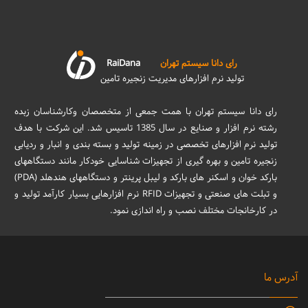
رای دانا سیستم تهران
RaiDana
تولید نرم افزارهای مدیریت زنجیره تامین
رای دانا سیستم تهران با همت جمعی از متخصصان وکارشناسان زبده
رشته نرم افزار و صنایع در سال 1385 تاسیس شد. این شرکت با هدف
تولید نرم افزارهای تخصصی در زمینه تولید و بسته بندی و انبار و ردیابی
زنجیره تامین و بهره گیری از تجهیزات شناسایی خودکار مانند دستگاههای
بارکد خوان و اسکنر های بارکد و لیبل پرینتر و دستگاههای هندهلد (PDA)
و تبلت های صنعتی و تجهیزات RFID نرم افزارهایی بسیار کارآمد تولید و
در کارخانجات مختلف نصب و راه اندازی نمود.
آدرس ما