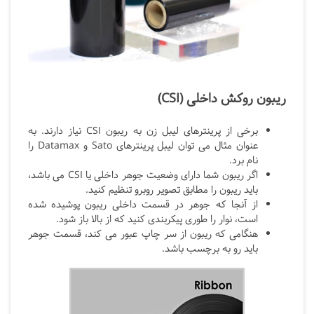
ریبون روکش داخلی (CSI)
برخی از پرینترهای لیبل زن به ریبون CSI نیاز دارند. به
عنوان مثال می توان لیبل پرینترهای Sato و Datamax را
نام برد.
اگر ریبون شما دارای وضعیت جوهر داخلی یا CSI می باشد،
باید ریبون را مطابق تصویر روبرو تنظیم کنید.
از آنجا که جوهر در قسمت داخلی ریبون پوشیده شده
است، نوار را طوری پیکربندی کنید که از بالا باز شود.
هنگامی که ریبون از سر چاپ عبور می کند، قسمت جوهر
باید رو به برچسب باشد.