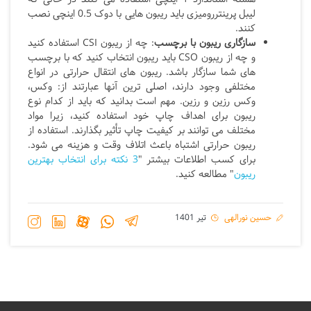
لیبل پرینتررومیزی باید ریبون هایی با دوک 0.5 اینچی نصب
کنند.
سازگاری ریبون با برچسب
: چه از ریبون CSI استفاده کنید
و چه از ریبون CSO باید ریبون انتخاب کنید که با برچسب
های شما سازگار باشد. ریبون های انتقال حرارتی در انواع
مختلفی وجود دارند، اصلی ترین آنها عبارتند از: وکس،
وکس رزین و رزین. مهم است بدانید که باید از کدام نوع
ریبون برای اهداف چاپ خود استفاده کنید، زیرا مواد
مختلف می توانند بر کیفیت چاپ تأثیر بگذارند. استفاده از
ریبون حرارتی اشتباه باعث اتلاف وقت و هزینه می شود.
برای کسب اطلاعات بیشتر "
3 نکته برای انتخاب بهترین
ریبون
" مطالعه کنید.
حسین نورالهی
تیر 1401