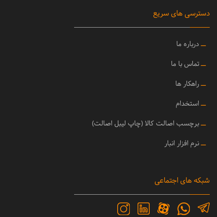
دسترسی های سریع
ــ
درباره ما
ــ
تماس با ما
ــ
راهکار ها
ــ
استخدام
ــ
برچسب اصالت کالا (چاپ لیبل اصالت)
ــ
نرم افزار انبار
شبکه های اجتماعی