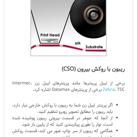
ریبون با روکش بیرون (CSO)
برخی از لیبل پرینترها مانند پرینترهای لیبل زن Intermec،
، TSC برخی از پرینترهای Datamax اشاره کرد.
Zebra
اگر پرینتر لیبل زن شما به ریبون با روکش خارجی نیاز دارد،
باید ریبون را مطابق تصویر روبرو تنظیم کنید.
از آنجا که جوهر در قسمت بیرونی ریبون پوشیده شده
است، نوار را طوری پیکربندی کنید که از پایین باز شود.
هنگامی که ریبون از سر چاپ عبور می کند، قسمت روکش