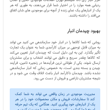
افزار انبار رای دانا سیستم تهران اطلاعات موجودی آنلاین و امکان
ردیابی همه موارد را در اختیار شما قرار می‌دهند، به طوری که هر
یک از انبارهای یک نمای زنده از آنچه برای موجودی های شان اتفاق
می‌افتد را داشته باشند.
بهبود چیدمان انبار
روشی که شما کالاها را در انبار خود سازماندهی می کنید می تواند
به میزان قابل توجهی بر میزان کارآمدی شما به عنوان یک تجارت
تأثیر بگذارد. این به این دلیل است که چیدمان انبار تعیین می‌کند
که کالاها چقدر سریع و دقیق می توانند انتخاب و برای مشتریان
ارسال شوند. یکی از طولانی ترین فرآیندها در زنجیره تامین، فرآیند
چیدن و بسته بندی است، به خصوص زمانی که انبار سازماندهی
نشده باشد. چیدمان ناکارآمد انبار باعث اتلاف وقت می شود و در
نتیجه مشتریان ناراضی و فروش از دست می رود.
مدیریت موجودی در زمان واقعی می تواند به شما کمک
کند تا سفارشات، فروش و مکان محصولات خود را در هر
یک از انبارهای خود پیگیری کنید. هنگامی که یک تیم حرفه
ای به شما کمک می کند موجودی خود را مدیریت کنید، می