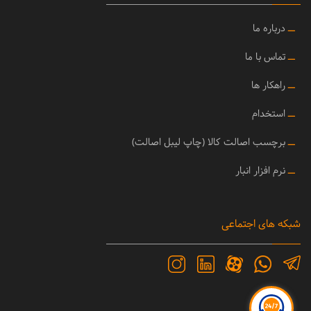
ــ
درباره ما
ــ
تماس با ما
ــ
راهکار ها
ــ
استخدام
ــ
برچسب اصالت کالا (چاپ لیبل اصالت)
ــ
نرم افزار انبار
شبکه های اجتماعی