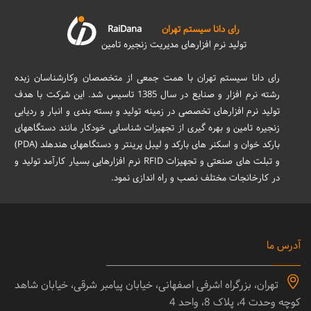
رای دانا سیستم تهران
RaiDana
تولید نرم افزارهای مدیریت زنجیره تامین
رای دانا سیستم تهران با همت جمعی از متخصصان وکارشناسان زبده
رشته نرم افزار و صنایع در سال 1385 تاسیس شد. این شرکت با هدف
تولید نرم افزارهای تخصصی در زمینه تولید و بسته بندی و انبار و ردیابی
زنجیره تامین و بهره گیری از تجهیزات شناسایی خودکار مانند دستگاههای
بارکد خوان و اسکنر های بارکد و لیبل پرینتر و دستگاههای هندهلد (PDA)
و تبلت های صنعتی و تجهیزات RFID نرم افزارهایی بسیار کارآمد تولید و
در کارخانجات مختلف نصب و راه اندازی نمود.
آدرس ما
تهران، بزرگراه اشرفی اصفهانی، خیابان پیامبر شرقی، خیابان شاهد
کوچه وحدت 4، پلاک 8، واحد 4