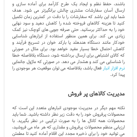
باشند، حفظ نظم و ایجاد یک طرح کارآمد برای آماده سازی و
ارسال آسان سفارشات مشتری چالش برانگیزتر می شود. هدف
شما باید این باشد که سفارشات را با دقت در کمترین زمان تکمیل
کنید تا هزینه کالاهای فروخته شده را کاهش دهید و سود نهایی
خود را به حداکثر برسانید. حتی صرفه جویی های کوچک نیز کمک
زیادی می کند. برای همین منظور استفاده از ابزارهای شناسایی
خودکار مانند دستگاه هندهلد یا بارکد خوان در تسریع فرآیند و
کاهش احتمال خطا بسیار مفید خواهد بود. برای مثال در صورتی
که کالای اشتباهی برای ارسال برداشته شود، دستگاه بلافاصله خطا
را شناسایی می کند و هشدار می دهد. در صورتی که ماژول جانمایی
نرم افزار انبار
فعال باشد، بلافاصله می توان موقعیت هر موجودی را
پیدا کرد.
مدیریت کالاهای پر فروش
نکته مهم دیگر در مدیریت موجودی انبارهای متعدد این است که
محصولات پرفروش خود را به دقت زیر نظر داشته باشید. شما باید
محصولات همه کانال ها را به صورت ترکیبی در نظر بگیرید. با
ارزیابی منظم محصولات پرفروش و مقداری که هر ماه می فروشید،
می توانید خود را برای ذخیره مجدد این اقلام آماده کنید تا مطمئن