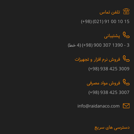
تلفن تماس
15 10 00 91 (021) (98+)
پشتیبانی
3 - 1390 307 900 (98+) (4 خط)
فروش نرم افزار و تجهیزات
3009 425 938 (98+)
فروش مواد مصرفی
3007 425 938 (98+)
دسترسی های سریع