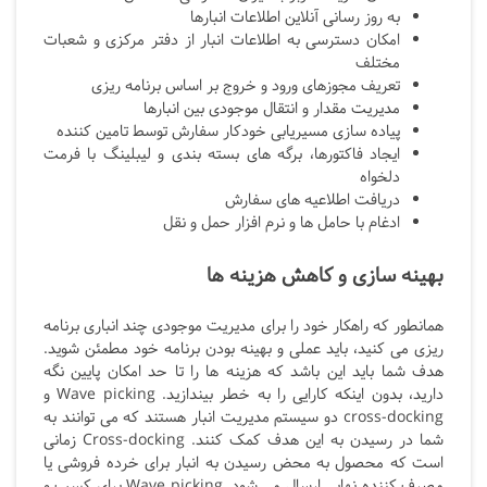
به روز رسانی آنلاین اطلاعات انبارها
امکان دسترسی به اطلاعات انبار از دفتر مرکزی و شعبات
مختلف
تعریف مجوزهای ورود و خروج بر اساس برنامه ریزی
مدیریت مقدار و انتقال موجودی بین انبارها
پیاده سازی مسیریابی خودکار سفارش توسط تامین کننده
ایجاد فاکتورها، برگه های بسته بندی و لیبلینگ با فرمت
دلخواه
دریافت اطلاعیه های سفارش
ادغام با حامل ها و نرم افزار حمل و نقل
بهینه سازی و کاهش هزینه ها
همانطور که راهکار خود را برای مدیریت موجودی چند انباری برنامه
ریزی می کنید، باید عملی و بهینه بودن برنامه خود مطمئن شوید.
هدف شما باید این باشد که هزینه ها را تا حد امکان پایین نگه
دارید، بدون اینکه کارایی را به خطر بیندازید. Wave picking
و
cross-docking
دو سیستم مدیریت انبار هستند که می توانند به
شما در رسیدن به این هدف کمک کنند.
Cross-docking
زمانی
است که محصول به محض رسیدن به انبار برای خرده فروشی یا
مصرف کننده نهایی ارسال می شود.
Wave picking
برای کسب و