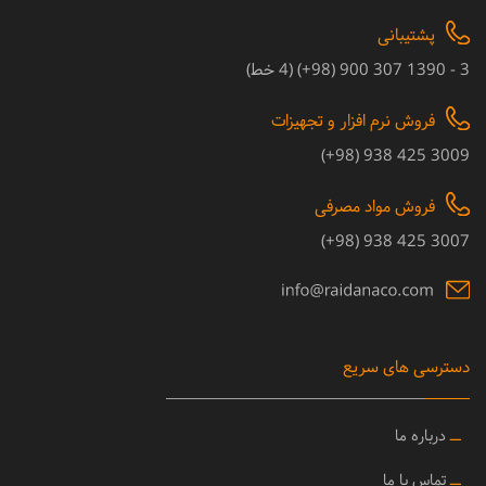
پشتیبانی
3 - 1390 307 900 (98+) (4 خط)
فروش نرم افزار و تجهیزات
3009 425 938 (98+)
فروش مواد مصرفی
3007 425 938 (98+)
دسترسی های سریع
ــ
درباره ما
ــ
تماس با ما