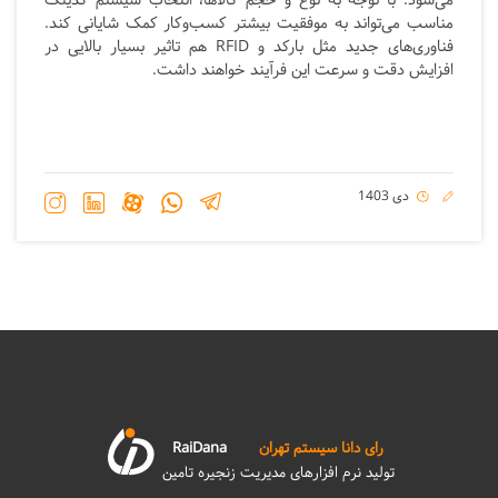
می‌شود. با توجه به نوع و حجم کالاها، انتخاب سیستم کدینگ
مناسب می‌تواند به موفقیت بیشتر کسب‌وکار کمک شایانی کند.
فناوری‌های جدید مثل بارکد و RFID هم تاثیر بسیار بالایی در
افزایش دقت و سرعت این فرآیند خواهند داشت.
دی 1403
رای دانا سیستم تهران
RaiDana
تولید نرم افزارهای مدیریت زنجیره تامین