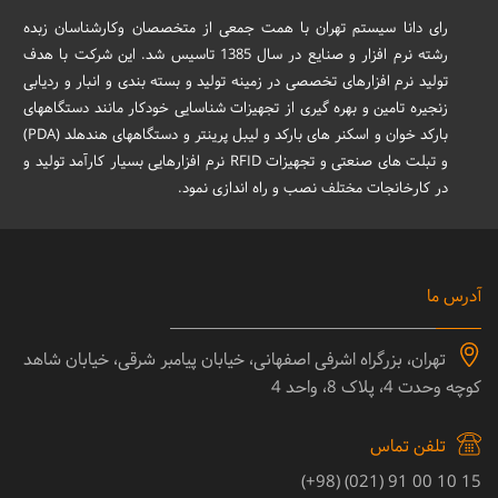
رای دانا سیستم تهران با همت جمعی از متخصصان وکارشناسان زبده
رشته نرم افزار و صنایع در سال 1385 تاسیس شد. این شرکت با هدف
تولید نرم افزارهای تخصصی در زمینه تولید و بسته بندی و انبار و ردیابی
زنجیره تامین و بهره گیری از تجهیزات شناسایی خودکار مانند دستگاههای
بارکد خوان و اسکنر های بارکد و لیبل پرینتر و دستگاههای هندهلد (PDA)
و تبلت های صنعتی و تجهیزات RFID نرم افزارهایی بسیار کارآمد تولید و
در کارخانجات مختلف نصب و راه اندازی نمود.
آدرس ما
تهران، بزرگراه اشرفی اصفهانی، خیابان پیامبر شرقی، خیابان شاهد
کوچه وحدت 4، پلاک 8، واحد 4
تلفن تماس
15 10 00 91 (021) (98+)