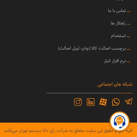
ــ
تماس با ما
ــ
راهکار ها
ــ
استخدام
ــ
برچسب اصالت کالا (چاپ لیبل اصالت)
ــ
نرم افزار انبار
شبکه های اجتماعی
کلیه حق و حقوق این سایت متعلق به شرکت رای دانا سیستم تهران می‌باشد