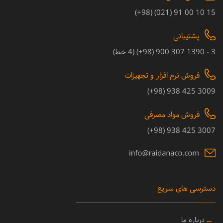
15 10 00 91 (021) (98+)
پشتیبانی
3 - 1390 307 900 (98+) (4 خط)
فروش نرم افزار و تجهیزات
3009 425 938 (98+)
فروش مواد مصرفی
3007 425 938 (98+)
دسترسی های سریع
ــ
درباره ما