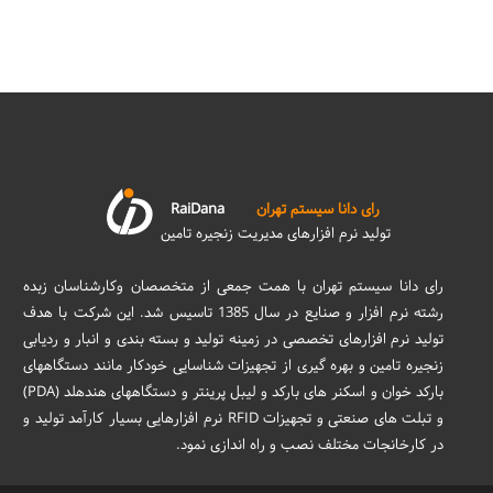
رای دانا سیستم تهران
RaiDana
تولید نرم افزارهای مدیریت زنجیره تامین
رای دانا سیستم تهران با همت جمعی از متخصصان وکارشناسان زبده
رشته نرم افزار و صنایع در سال 1385 تاسیس شد. این شرکت با هدف
تولید نرم افزارهای تخصصی در زمینه تولید و بسته بندی و انبار و ردیابی
زنجیره تامین و بهره گیری از تجهیزات شناسایی خودکار مانند دستگاههای
بارکد خوان و اسکنر های بارکد و لیبل پرینتر و دستگاههای هندهلد (PDA)
و تبلت های صنعتی و تجهیزات RFID نرم افزارهایی بسیار کارآمد تولید و
در کارخانجات مختلف نصب و راه اندازی نمود.