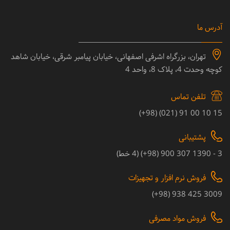
آدرس ما
تهران، بزرگراه اشرفی اصفهانی، خیابان پیامبر شرقی، خیابان شاهد
کوچه وحدت 4، پلاک 8، واحد 4
تلفن تماس
15 10 00 91 (021) (98+)
پشتیبانی
3 - 1390 307 900 (98+) (4 خط)
فروش نرم افزار و تجهیزات
3009 425 938 (98+)
فروش مواد مصرفی