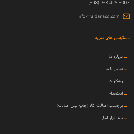
3007 425 938 (98+)
دسترسی های سریع
ــ
درباره ما
ــ
تماس با ما
ــ
راهکار ها
ــ
استخدام
ــ
برچسب اصالت کالا (چاپ لیبل اصالت)
ــ
نرم افزار انبار