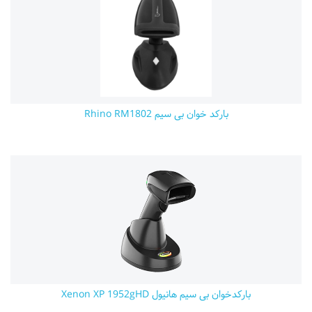
بارکد خوان بی سیم Rhino RM1802
بارکدخوان بی سیم هانیول Xenon XP 1952gHD