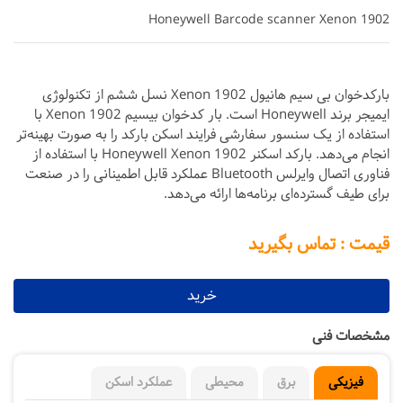
Honeywell Barcode scanner Xenon 1902
بارکدخوان بی سیم هانیول Xenon 1902 نسل ششم از تکنولوژی
ایمیجر برند Honeywell است. بار کدخوان بیسیم Xenon 1902 با
استفاده از یک سنسور سفارشی فرایند اسکن بارکد را به صورت بهینه‌تر
انجام می‌دهد. بارکد اسکنر Honeywell Xenon 1902 با استفاده از
فناوری اتصال وایرلس Bluetooth عملکرد قابل اطمینانی را در صنعت
برای طیف گسترده‌ای برنامه‌ها ارائه می‌دهد.
قیمت : تماس بگیرید
خرید
مشخصات فنی
فیزیکی
برق
محیطی
عملکرد اسکن