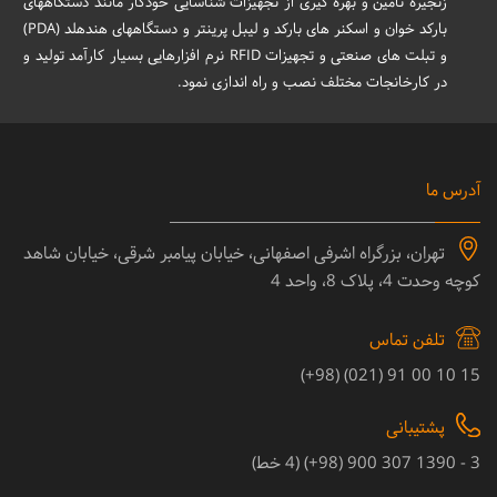
زنجیره تامین و بهره گیری از تجهیزات شناسایی خودکار مانند دستگاههای
بارکد خوان و اسکنر های بارکد و لیبل پرینتر و دستگاههای هندهلد (PDA)
و تبلت های صنعتی و تجهیزات RFID نرم افزارهایی بسیار کارآمد تولید و
در کارخانجات مختلف نصب و راه اندازی نمود.
آدرس ما
تهران، بزرگراه اشرفی اصفهانی، خیابان پیامبر شرقی، خیابان شاهد
کوچه وحدت 4، پلاک 8، واحد 4
تلفن تماس
15 10 00 91 (021) (98+)
پشتیبانی
3 - 1390 307 900 (98+) (4 خط)