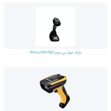
بارکد خوان بی سیم Rhino RM1962