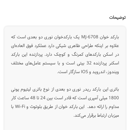
توضیحات
بارکد خوان MJ-6708 یک بارکدخوان نوری دو بعدی است که
علاوه بر اینکه طراحی ظاهری شیکی دارد عملکرد فوق العاده‌ای
در اسکن بارکدهای کمرنگ و کوچک دارد. پردازنده این بارکد
اسکنر پردازنده 32 بیتی است و با سیستم عامل‌های مختلف
ویندوز، اندروید و IOS سازگار است.
باتری این بارکد ریدر نوری دو بعدی از نوع باتری لیتیوم یونی
1800 میلی آمپری است که قادر است بین 24 تا 48 ساعت کار
مداوم را ارائه دهد. این بارکد خوان از طریق بلوتوث و Wi-Fi با
میزبان ارتباط برقرار می‌کند.