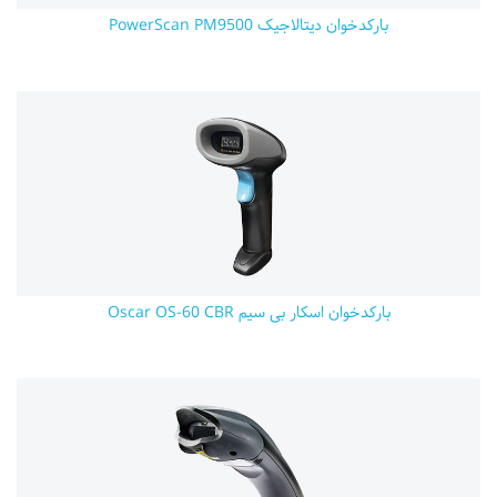
بارکدخوان دیتالاجیک PowerScan PM9500
بارکدخوان اسکار بی سیم Oscar OS-60 CBR