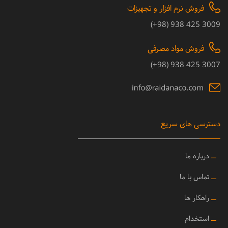
فروش نرم افزار و تجهیزات
3009 425 938 (98+)
فروش مواد مصرفی
3007 425 938 (98+)
دسترسی های سریع
ــ
درباره ما
ــ
تماس با ما
ــ
راهکار ها
ــ
استخدام