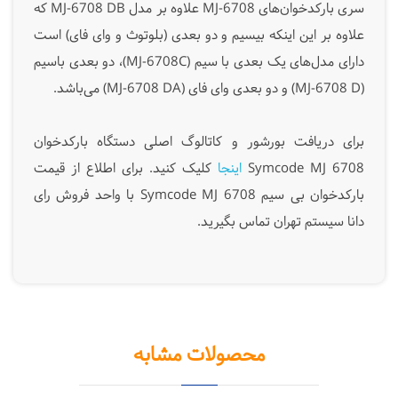
سری بارکدخوان‌های MJ-6708 علاوه بر مدل MJ-6708 DB که
علاوه بر این اینکه بیسیم و دو بعدی (بلوتوث و وای فای) است
دارای مدل‌های یک بعدی با سیم (
MJ-6708C
)، دو بعدی باسیم
(
MJ-6708 D
) و دو بعدی وای فای (
MJ-6708 DA
) می‌باشد.
برای دریافت بورشور و کاتالوگ اصلی دستگاه بارکدخوان
Symcode MJ 6708
اینجا
کلیک کنید.
برای اطلاع از قیمت
بارکدخوان بی سیم Symcode MJ 6708 با واحد فروش رای
دانا سیستم تهران تماس بگیرید.
محصولات مشابه