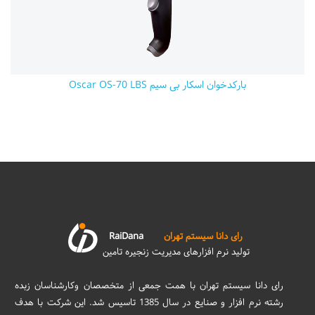
بارکدخوان اسکار بی سیم Oscar OS-70 LBS
رای دانا سیستم تهران
RaiDana
تولید نرم افزارهای مدیریت زنجیره تامین
رای دانا سیستم تهران با همت جمعی از متخصصان وکارشناسان زبده
رشته نرم افزار و صنایع در سال 1385 تاسیس شد. این شرکت با هدف