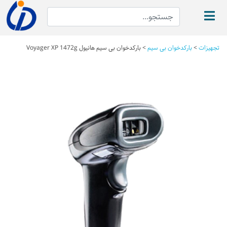
تجهیزات
>
بارکدخوان بی سیم
>
بارکدخوان بی سیم هانیول Voyager XP 1472g
Next
Previous