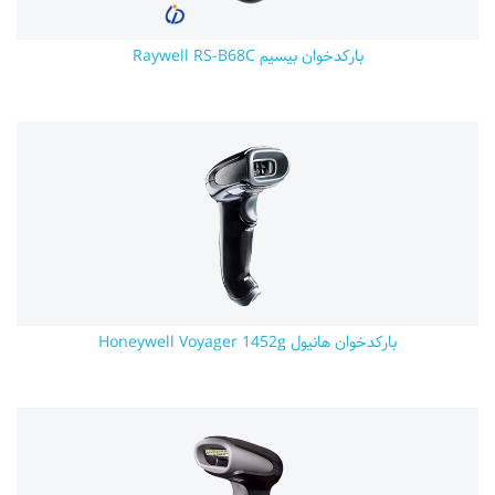
بارکدخوان بیسیم Raywell RS-B68C
بارکدخوان هانیول Honeywell Voyager 1452g