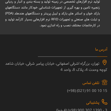
تولید نرم افزارهای تخصصی در زمینه تولید و بسته بندی و انبار و ردیابی
زنجیره تامین و بهره گیری از تجهیزات شناسایی خودکار مانند دستگاههای
بارکد خوان و اسکنر های بارکد و لیبل پرینتر و دستگاههای هندهلد (PDA)
و تبلت های صنعتی و تجهیزات RFID نرم افزارهایی بسیار کارآمد تولید و
در کارخانجات مختلف نصب و راه اندازی نمود.
آدرس ما
تهران، بزرگراه اشرفی اصفهانی، خیابان پیامبر شرقی، خیابان شاهد
کوچه وحدت 4، پلاک 8، واحد 4
تلفن تماس
15 10 00 91 (021) (98+)
پشتیبانی
3 - 1390 307 900 (98+) (4 خط)