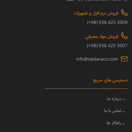
فروش نرم افزار و تجهیزات
3009 425 938 (98+)
فروش مواد مصرفی
3007 425 938 (98+)
دسترسی های سریع
ــ
درباره ما
ــ
تماس با ما
ــ
راهکار ها