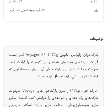
ارتفاع
82 میلیمتر
وزن
210 گرم (پایه شارژر 179 گرم)
توضیحات
بارکدخوان وایرلس هانیول Voyager XP 1472g قادر است
قرائت بارکدهای مخدوش شده و بی کیفیت را قرائت کند.
سرعت و دقت بالای این بارکد خوان آن را برای محیط‌هایی که
ترافیک کاری بالایی دارند ایده‌آل کرده است.
بارکد خوان 1472gاز سری بارکدخوان‌های Voyager می‌تواند
بارکدهای یک بعدی و دو بعدی را خوانش کند.
فاصله اسکن
برای سیمبولوژی‌های مختلف برای بارکد اسکنر بلوتوثی