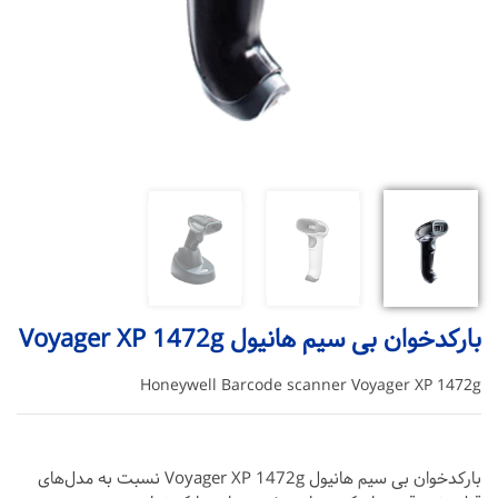
بارکدخوان بی سیم هانیول Voyager XP 1472g
Honeywell Barcode scanner Voyager XP 1472g
بارکدخوان بی سیم هانیول Voyager XP 1472g نسبت به مدل‌های