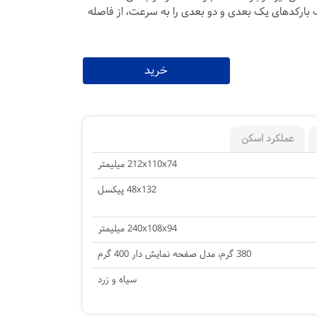
Po انواع مختلف بارکدهای یک بعدی و دو بعدی را به سرعت، از فاصله
خرید
عملکرد اسکن
212x110x74 میلیمتر
48x132 پیکسل
240x108x94 میلیمتر
380 گرم، مدل صفحه نمایش دار 400 گرم
سیاه و زرد