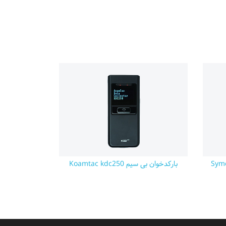
بارکدخوان بی سیم Koamtac kdc250