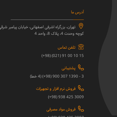
آدرس ما
تهران، بزرگراه اشرفی اصفهانی، خیابان پیامبر شرق
کوچه وحدت 4، پلاک 8، واحد 4
تلفن تماس
15 10 00 91 (021) (98+)
پشتیبانی
3 - 1390 307 900 (98+) (4 خط)
فروش نرم افزار و تجهیزات
3009 425 938 (98+)
فروش مواد مصرفی