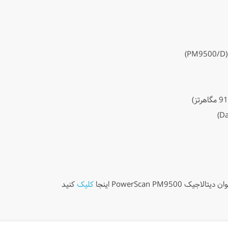
)
PM9500/D
PowerScan PM اینجا
کلیک
کنید