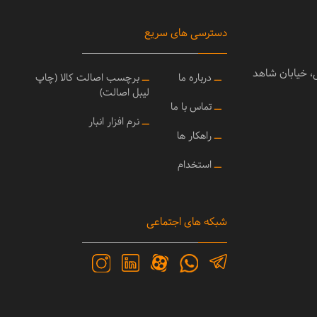
دسترسی های سریع
ی، خیابان شاهد
ــ
درباره ما
ــ
برچسب اصالت کالا (چاپ
لیبل اصالت)
ــ
تماس با ما
ــ
نرم افزار انبار
ــ
راهکار ها
ــ
استخدام
شبکه های اجتماعی