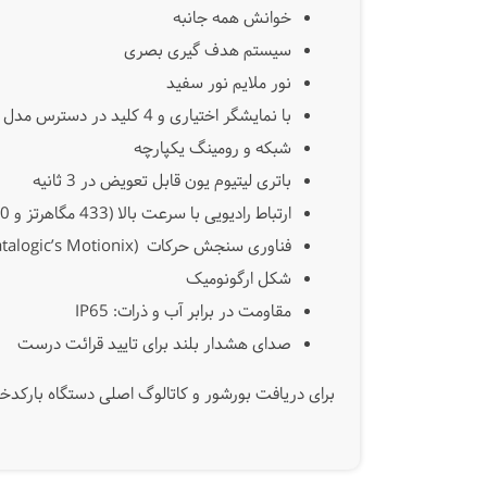
خوانش همه جانبه
سیستم هدف گیری بصری
نور ملایم نور سفید
با نمایشگر اختیاری و 4 کلید در دسترس مدل (
شبکه و رومینگ یکپارچه
باتری لیتیوم یون قابل تعویض در 3 ثانیه
ارتباط رادیویی با سرعت بالا (433 مگاهرتز و 910 مگاهرتز)
فناوری سنجش حرکات (Datalogic’s Motionix)
شکل ارگونومیک
مقاومت در برابر آب و ذرات: IP65
صدای هشدار بلند برای تایید قرائت درست
برای دریافت بورشور و کاتالوگ اصلی دستگاه بارکدخوان دیتالاجیک 9500