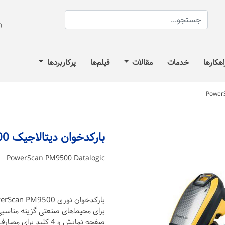
اهکارها
خدمات
مقالات
فیلم‌ها
پرکاربردها
بارکدخوان دیتالاجیک PowerScan PM9500
PowerScan PM9500 Datalogic
صفحه نمایش و 4 کلید