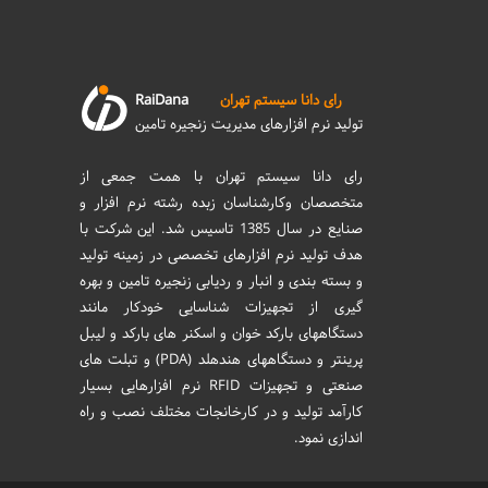
رای دانا سیستم تهران
RaiDana
تولید نرم افزارهای مدیریت زنجیره تامین
رای دانا سیستم تهران با همت جمعی از
متخصصان وکارشناسان زبده رشته نرم افزار و
صنایع در سال 1385 تاسیس شد. این شرکت با
هدف تولید نرم افزارهای تخصصی در زمینه تولید
و بسته بندی و انبار و ردیابی زنجیره تامین و بهره
گیری از تجهیزات شناسایی خودکار مانند
دستگاههای بارکد خوان و اسکنر های بارکد و لیبل
پرینتر و دستگاههای هندهلد (PDA) و تبلت های
صنعتی و تجهیزات RFID نرم افزارهایی بسیار
کارآمد تولید و در کارخانجات مختلف نصب و راه
اندازی نمود.