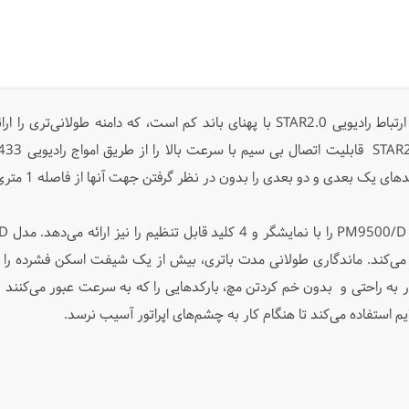
بارکدخوان بیسیم PowerScan PM9500 از نسل ارتباط رادیویی STAR2.0 با پهنای باند ک
 یک بعدی و دو بعدی را بدون در نظر گرفتن جهت آنها از فاصله 1 متری بسته به وضوح آن قرائت کند.
PM9500/D
را با نمایشگر و 4 کلید قابل تنظیم را نیز ارائه می‌دهد. مدل
D
م می‌کند. ماندگاری طولانی مدت باتری، بیش از یک شیفت اسکن فشرده ر
 راحتی و بدون خم کردتن مچ، بارکدهایی را که به سرعت عبور می‌کنند را
یم استفاده می‌کند تا هنگام کار به چشم‌های اپراتور آسیب نرسد.