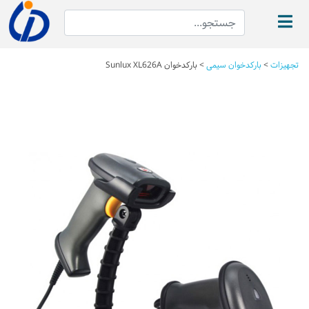
تجهیزات
>
بارکدخوان سیمی
>
بارکدخوان Sunlux XL626A
Next
Previous