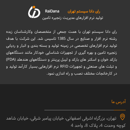
رای دانا سیستم تهران
RaiDana
تولید نرم افزارهای مدیریت زنجیره تامین
رای دانا سیستم تهران با همت جمعی از متخصصان وکارشناسان زبده
رشته نرم افزار و صنایع در سال 1385 تاسیس شد. این شرکت با هدف
تولید نرم افزارهای تخصصی در زمینه تولید و بسته بندی و انبار و ردیابی
زنجیره تامین و بهره گیری از تجهیزات شناسایی خودکار مانند دستگاههای
بارکد خوان و اسکنر های بارکد و لیبل پرینتر و دستگاههای هندهلد (PDA)
و تبلت های صنعتی و تجهیزات RFID نرم افزارهایی بسیار کارآمد تولید و
در کارخانجات مختلف نصب و راه اندازی نمود.
آدرس ما
تهران، بزرگراه اشرفی اصفهانی، خیابان پیامبر شرقی، خیابان شاهد
کوچه وحدت 4، پلاک 8، واحد 4