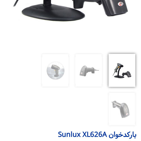
بارکدخوان Sunlux XL626A