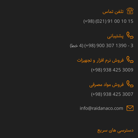
تلفن تماس
15 10 00 91 (021) (98+)
پشتیبانی
3 - 1390 307 900 (98+) (4 خط)
فروش نرم افزار و تجهیزات
3009 425 938 (98+)
فروش مواد مصرفی
3007 425 938 (98+)
دسترسی های سریع