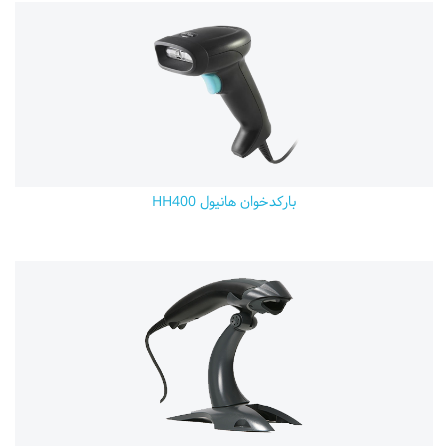
بارکدخوان هانیول HH400