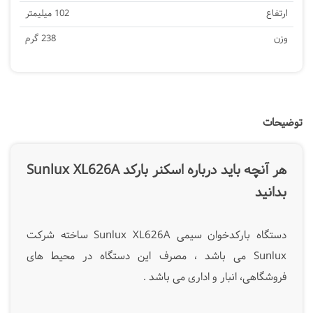
ارتفاع
102 میلیمتر
وزن
238 گرم
توضیحات
هر آنچه باید درباره اسکنر بارکد Sunlux XL626A
بدانید
دستگاه بارکدخوان سیمی Sunlux XL626A ساخته شرکت
Sunlux می باشد ، مصرف این دستگاه در محیط های
فروشگاهی، انبار و اداری می باشد .