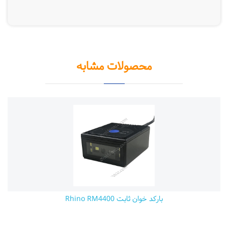
محصولات مشابه
بارکد خوان ثابت Rhino RM4400