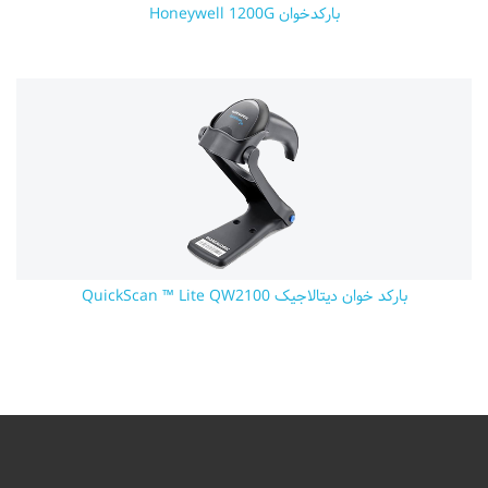
بارکدخوان Honeywell 1200G
بارکد خوان دیتالاجیک QuickScan ™ Lite QW2100