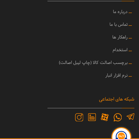
ــ
درباره ما
ــ
تماس با ما
ــ
راهکار ها
ــ
استخدام
ــ
برچسب اصالت کالا (چاپ لیبل اصالت)
ــ
نرم افزار انبار
شبکه های اجتماعی