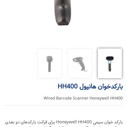
بارکدخوان هانیول HH400
Wired Barcode Scanner Honeywell HH400
بارکد خوان سیمی Honeywell HH400 برای قرائت بارکدهای دو بعدی