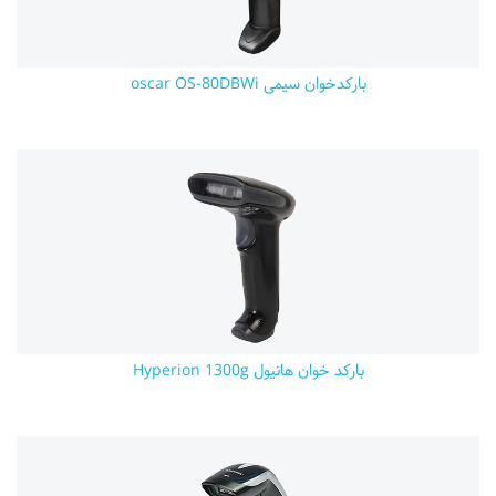
بارکدخوان سیمی oscar OS-80DBWi
بارکد خوان هانیول Hyperion 1300g