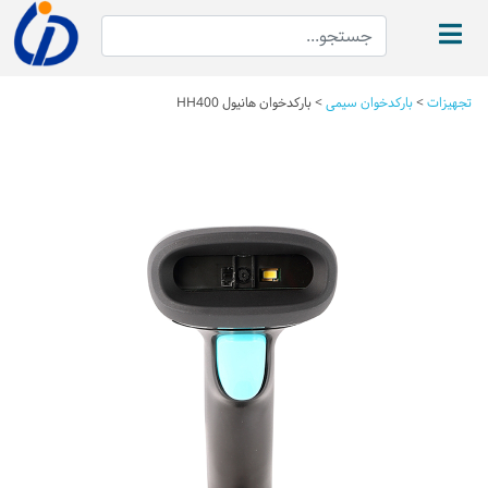
تجهیزات
>
بارکدخوان سیمی
>
بارکدخوان هانیول HH400
Next
Previous