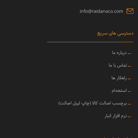
دسترسی های سریع
ــ
درباره ما
ــ
تماس با ما
ــ
راهکار ها
ــ
استخدام
ــ
برچسب اصالت کالا (چاپ لیبل اصالت)
ــ
نرم افزار انبار