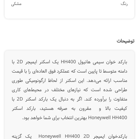
رنگ
مشکی
توضیحات
بارکد خوان سیمی هانیول HH400 یک اسکنر ایمیجر 2D با
دامنه متوسط تا پایین است که عملکرد فوق العاده‌ای را با قیمت
مناسب ارائه می‌دهد. این اسکنر از لحاظ ارگونومیکی طوری
طراحی شده است که نیازهای مختلف در محیط‌های کاری
متفاوت را برآورده کند. اگر به دنبال یک بارکد اسکنر 2D با
کیفیت بالا و مقرون به صرفه هستید، بارکد اسکنر
Honeywell HH400
بهترین انتخاب برای شما خواهد بود.
بارکدخوان ایمیجر Honeywell HH400 2D یک گزینه