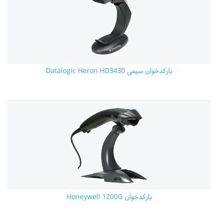
بارکدخوان سیمی Datalogic Heron HD3430
بارکدخوان Honeywell 1200G