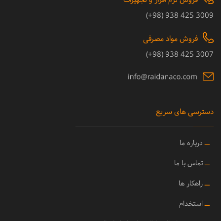
فروش نرم افزار و تجهیزات
3009 425 938 (98+)
فروش مواد مصرفی
3007 425 938 (98+)
دسترسی های سریع
ــ
درباره ما
ــ
تماس با ما
ــ
راهکار ها
ــ
استخدام