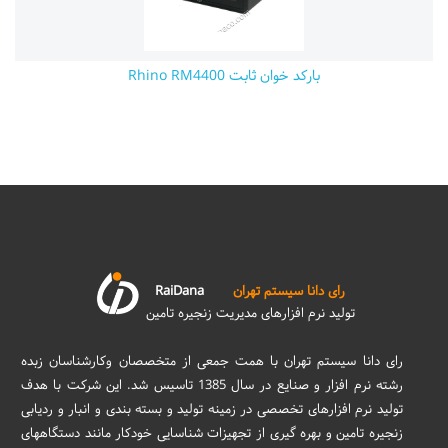
بارکد خوان ثابت Rhino RM4400
رای دانا سیستم تهران
RaiDana
تولید نرم افزارهای مدیریت زنجیره تامین
رای دانا سیستم تهران با همت جمعی از متخصصان وکارشناسان زبده
رشته نرم افزار و صنایع در سال 1385 تاسیس شد. این شرکت با هدف
تولید نرم افزارهای تخصصی در زمینه تولید و بسته بندی و انبار و ردیابی
زنجیره تامین و بهره گیری از تجهیزات شناسایی خودکار مانند دستگاههای