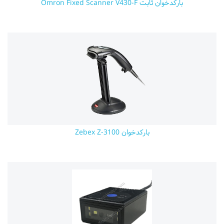
بارکدخوان ثابت Omron Fixed Scanner V430-F
بارکدخوان Zebex Z-3100