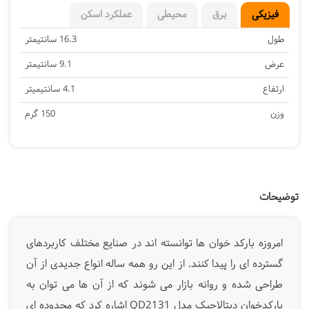
فیزیکی
برق
محیطی
عملکرد اسکن
طول
16.3 سانتیمتر
عرض
9.1 سانتیمتر
ارتفاع
4.1 سانتیمیتر
وزن
150 گرم
توضیحات
امروزه بارکد خوان ها توانسته اند در صنایع مختلف کاربردهای
گسترده ای را پیدا کنند. از این رو همه ساله انواع جدیدی از آن
طراحی شده و روانه بازار می شوند که از آن ها می توان به
بارکدخوان دیتالاجیک مدل QD2131 اشاره کرد که محدوده ای