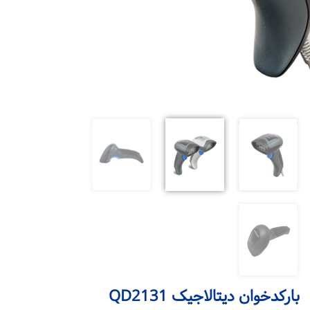
بارکدخوان دیتالاجیک QD2131