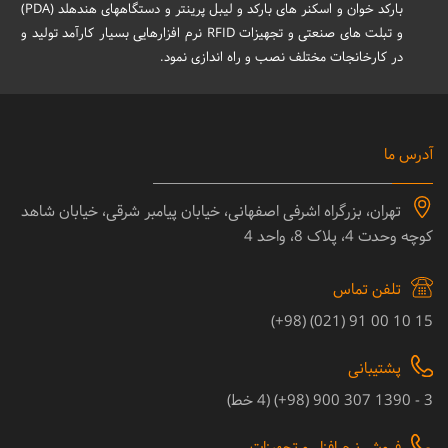
بارکد خوان و اسکنر های بارکد و لیبل پرینتر و دستگاههای هندهلد (PDA)
و تبلت های صنعتی و تجهیزات RFID نرم افزارهایی بسیار کارآمد تولید و
در کارخانجات مختلف نصب و راه اندازی نمود.
آدرس ما
تهران، بزرگراه اشرفی اصفهانی، خیابان پیامبر شرقی، خیابان شاهد
کوچه وحدت 4، پلاک 8، واحد 4
تلفن تماس
15 10 00 91 (021) (98+)
پشتیبانی
3 - 1390 307 900 (98+) (4 خط)