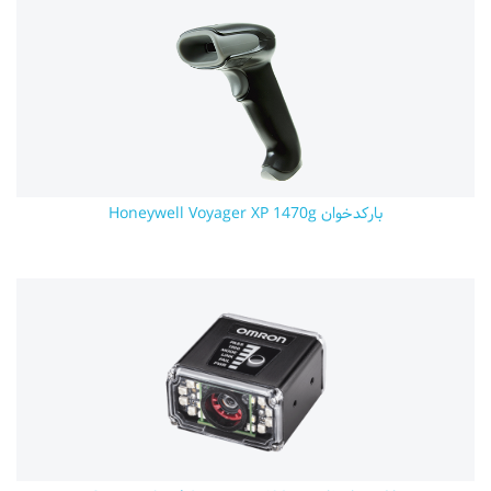
بارکدخوان Honeywell Voyager XP 1470g