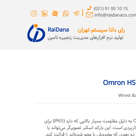
(021) 91 00 10 15
رای دانا سیستم تهران
RaiDana
تولید نرم افزارهای مدیریت زنجیره تامین
Wired B
بارکدخوان سیمی Omron HS 360X به دلیل مقاومت بسیار بالایی که دارد (IP65) برای
ردی است. این بارکد اسکنر تصویرگر می‌تواند با
و بعدی که مخدوش یا محو شده‌اند را قرائت ‌کند.