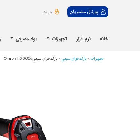
ورود
پورتال مشتریان
خانه
نرم افزار
تجهیزات
مواد مصرفی
ر
تجهیزات
>
بارکدخوان سیمی
>
بارکدخوان سیمی Omron HS 360X