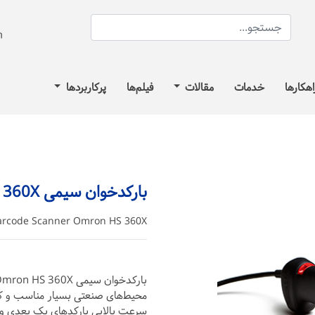
اهکارها
خدمات
مقالات
فیلم‌ها
پرکاربردها
بارکدخوان سیمی Omron HS 360X
arcode Scanner Omron HS 360X
محیط‌های صنعتی بسیار مناسب و کارب
سرعت بالایی بارکدهای یک بعدی و د