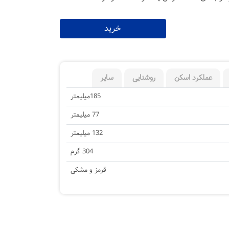
خرید
عملکرد اسکن
روشنایی
سایر
185میلیمتر
77 میلیمتر
132 میلیمتر
304 گرم
قرمز و مشکی