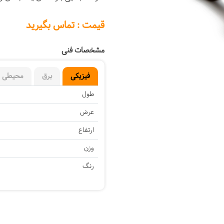
Next
قیمت : تماس بگیرید
مشخصات فنی
فیزیکی
برق
محیطی
طول
عرض
ارتفاع
وزن
رنگ