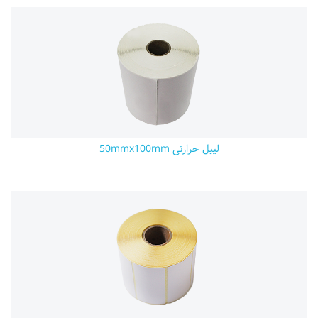
لیبل حرارتی 50mmx100mm