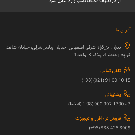
در کارخانجات مختلف نصب و راه اندازی نمود.
آدرس ما
تهران، بزرگراه اشرفی اصفهانی، خیابان پیامبر شرقی، خیابان شاهد
کوچه وحدت 4، پلاک 8، واحد 4
تلفن تماس
15 10 00 91 (021) (98+)
پشتیبانی
3 - 1390 307 900 (98+) (4 خط)
فروش نرم افزار و تجهیزات
3009 425 938 (98+)