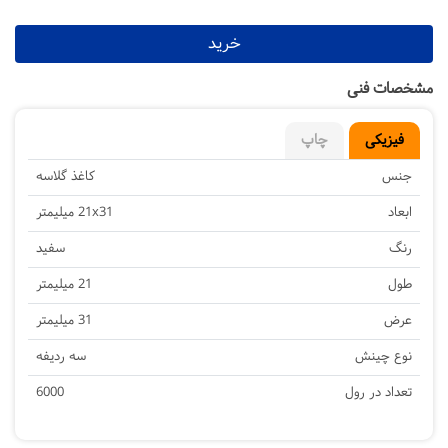
خرید
مشخصات فنی
فیزیکی
چاپ
جنس
کاغذ گلاسه
ابعاد
21x31 میلیمتر
رنگ
سفید
طول
21 میلیمتر
عرض
31 میلیمتر
نوع چینش
سه ردیفه
تعداد در رول
6000