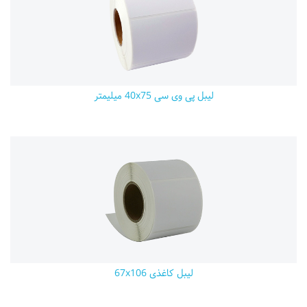
لیبل پی وی سی 40x75 میلیمتر
لیبل کاغذی 67x106