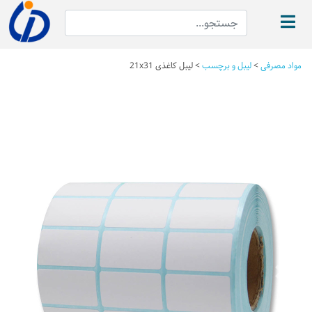
مواد مصرفی
>
لیبل و برچسب
>
لیبل کاغذی 21x31
Next
Previous