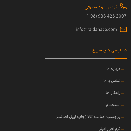
فروش مواد مصرفی
3007 425 938 (98+)
دسترسی های سریع
ــ
درباره ما
ــ
تماس با ما
ــ
راهکار ها
ــ
استخدام
ــ
برچسب اصالت کالا (چاپ لیبل اصالت)
ــ
نرم افزار انبار