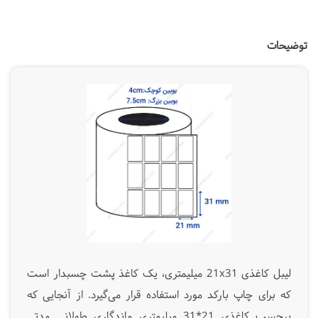
توضیحات
لیبل کاغذی 21x31 میلیمتری، یک کاغذ پشت چسبدار است
که برای چاپ بارکد مورد استفاده قرار می‌گیرد. از آنجایی که
برچسب کاغذی 21*31 میلیمتری ماندگاری طولانی مدتی