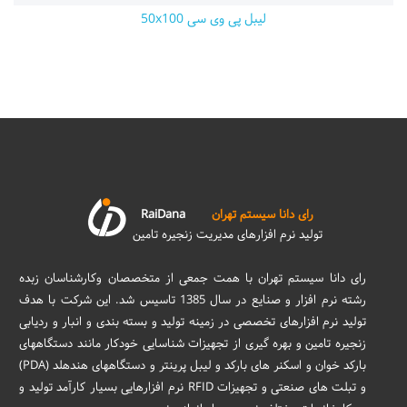
لیبل پی وی سی 50x100
رای دانا سیستم تهران
RaiDana
تولید نرم افزارهای مدیریت زنجیره تامین
رای دانا سیستم تهران با همت جمعی از متخصصان وکارشناسان زبده
رشته نرم افزار و صنایع در سال 1385 تاسیس شد. این شرکت با هدف
تولید نرم افزارهای تخصصی در زمینه تولید و بسته بندی و انبار و ردیابی
زنجیره تامین و بهره گیری از تجهیزات شناسایی خودکار مانند دستگاههای
بارکد خوان و اسکنر های بارکد و لیبل پرینتر و دستگاههای هندهلد (PDA)
و تبلت های صنعتی و تجهیزات RFID نرم افزارهایی بسیار کارآمد تولید و