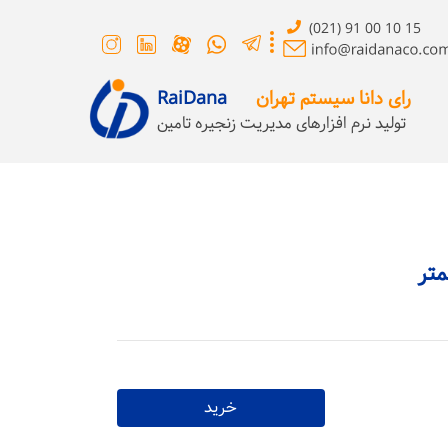
(021) 91 00 10 15
رای دانا سیستم تهران
RaiDana
تولید نرم افزارهای مدیریت زنجیره تامین
خرید