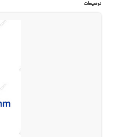
توضیحات