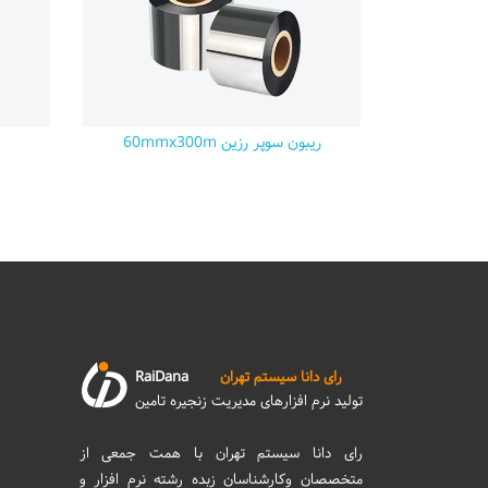
ریبون سوپر رزین 60mmx300m
رای دانا سیستم تهران
RaiDana
تولید نرم افزارهای مدیریت زنجیره تامین
رای دانا سیستم تهران با همت جمعی از
متخصصان وکارشناسان زبده رشته نرم افزار و