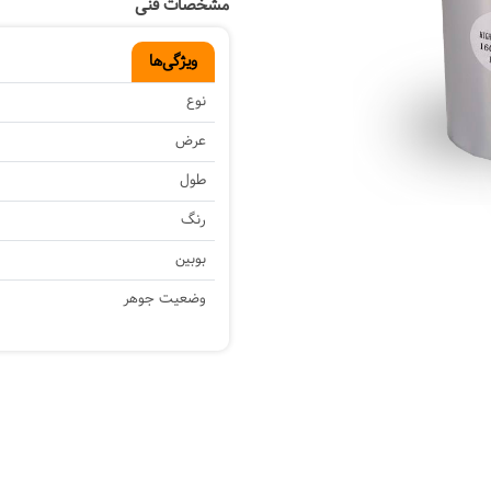
مشخصات فنی
Next
ویژگی‌ها
نوع
عرض
طول
رنگ
بوبین
وضعیت جوهر