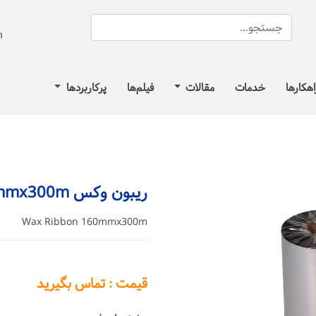
اهکارها
خدمات
مقالات
فیلم‌ها
پرکاربردها
ریبون وکس 160mmx300m
Wax Ribbon 160mmx300m
قیمت : تماس بگیرید