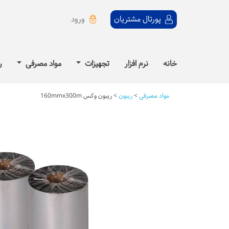
ورود
پورتال مشتریان
خانه
نرم افزار
تجهیزات
مواد مصرفی
ر
مواد مصرفی
>
ریبون
>
ریبون وکس 160mmx300m