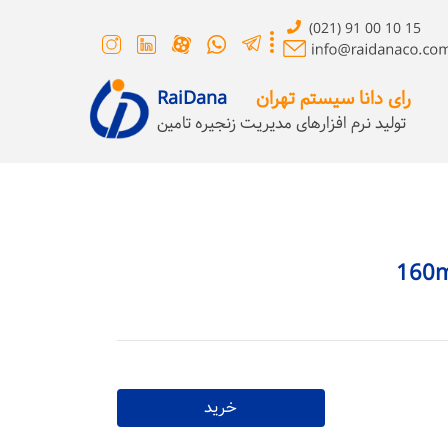
(021) 91 00 10 15
رای دانا سیستم تهران
RaiDana
تولید نرم افزارهای مدیریت زنجیره تامین
خرید