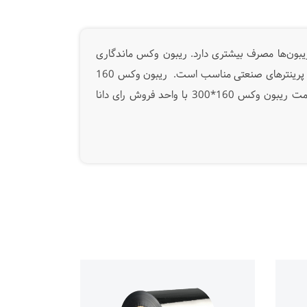
ن انواع ریبون‌ها مصرف بیشتری دارد. ریبون وکس ماندگاری
نسبتا مناسبی دارد اما بهتر است در برابر سایش، مواد شوینده و رطوبت قرار نگیرد. ابعاد ریبون وکس 160x300برای استفاده در پرینترهای صنعتی مناسب است. ریبون وکس 160
میلیمتر در 300 متر برای چاپ بر روی لیبل کاغذی مورد است قرار می‌گیرد و قیمت مقرون به صرفه ای دارد. جهت اطلاع از قیمت ریبون وکس 160*300 با واحد فروش رای دانا