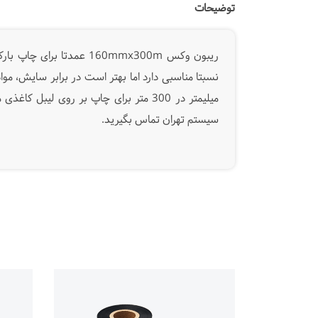
توضیحات
ریبون وکس 160mmx300m ع
سیستم تهران تماس بگیرید.