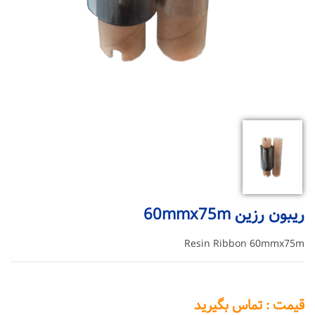
ریبون رزین 60mmx75m
Resin Ribbon 60mmx75m
قیمت : تماس بگیرید