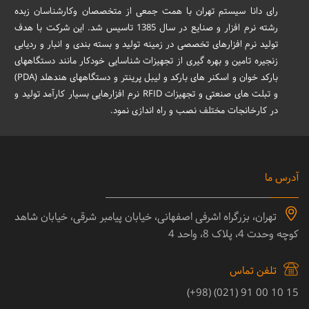
رای دانا سیستم تهران با همت جمعی از متخصصان وکارشناسان زبده
رشته نرم افزار و صنایع در سال 1385 تاسیس شد. این شرکت با هدف
تولید نرم افزارهای تخصصی در زمینه تولید و بسته بندی و انبار و ردیابی
زنجیره تامین و بهره گیری از تجهیزات شناسایی خودکار مانند دستگاههای
بارکد خوان و اسکنر های بارکد و لیبل پرینتر و دستگاههای هندهلد (PDA)
و تبلت های صنعتی و تجهیزات RFID نرم افزارهایی بسیار کارآمد تولید و
در کارخانجات مختلف نصب و راه اندازی نمود.
آدرس ما
تهران، بزرگراه اشرفی اصفهانی، خیابان پیامبر شرقی، خیابان شاهد
کوچه وحدت 4، پلاک 8، واحد 4
تلفن تماس
15 10 00 91 (021) (98+)