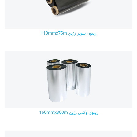
ریبون سوپر رزین 110mmx75m
ریبون وکس رزین 160mmx300m