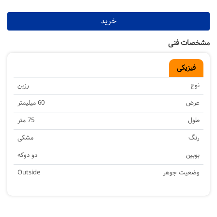
خرید
مشخصات فنی
فیزیکی
نوع
رزین
عرض
60 میلیمتر
طول
75 متر
رنگ
مشکی
بوبین
دو دوکه
وضعیت جوهر
Outside