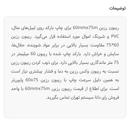
توضیحات
ریبون رزین 60mmx75m برای چاپ بارکد روی لیبل‌های متال،
PVC و شبرنگ اموال مورد استفاده قرار می‌گیرد. ریبون رزین
60*75 مقاومت بسیار بالایی در برابر مواد شوینده، حلال‌ها،
سایش و خراش دارد. بارکد چاپ شده با ریبون 60 میلیمتر در
75 متر ماندگاری بسیار بالایی دارد. برای ذوب کردن ریبون رزین
نسبت به ریبون وکس رزین به دما و فشار بیشتری نیاز است
به همین دلیل سرعت چاپ با ریبون رزین 60x75 پایین‌تر
است. برای اطلاع از قیمت ریبون رزین 60mmx75m با واحد
فروش رای دانا سیستم تهران تماس بگیرید.