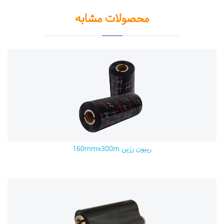
محصولات مشابه
ریبون رزین 160mmx300m