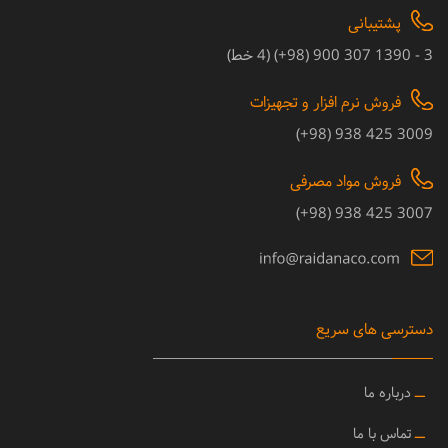
پشتیبانی
3 - 1390 307 900 (98+) (4 خط)
فروش نرم افزار و تجهیزات
3009 425 938 (98+)
فروش مواد مصرفی
3007 425 938 (98+)
دسترسی های سریع
ــ
درباره ما
ــ
تماس با ما