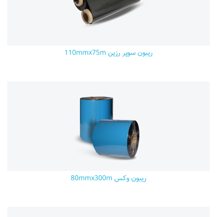
ریبون سوپر رزین 110mmx75m
ریبون وکس 80mmx300m