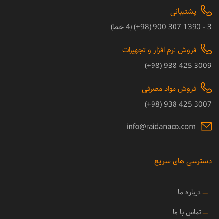
پشتیبانی
3 - 1390 307 900 (98+) (4 خط)
فروش نرم افزار و تجهیزات
3009 425 938 (98+)
فروش مواد مصرفی
3007 425 938 (98+)
دسترسی های سریع
ــ
درباره ما
ــ
تماس با ما