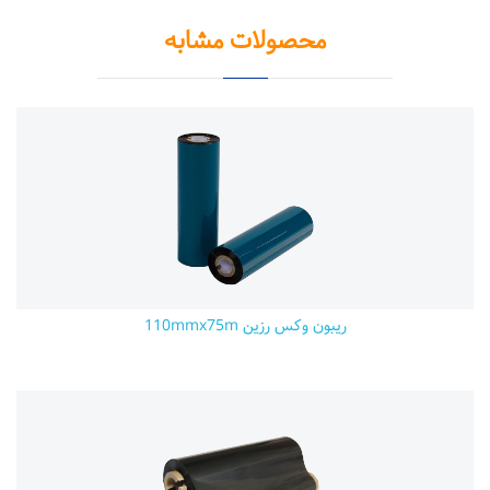
محصولات مشابه
ریبون وکس رزین 110mmx75m