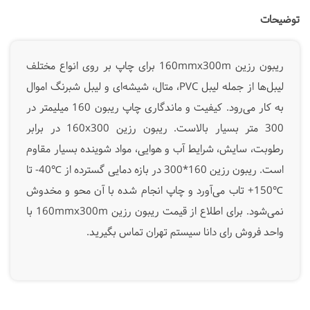
توضیحات
ریبون رزین 160mmx300m برای چاپ بر روی انواع مختلف
لیبل‌ها از جمله لیبل PVC، متال، شیشه‌ای و لیبل شبرنگ اموال
به کار می‌رود. کیفیت و ماندگاری چاپ ریبون 160 میلیمتر در
300 متر بسیار بالاست. ریبون رزین 160x300 در برابر
رطوبت، سایش، شرایط آب و هوایی، مواد شوینده بسیار مقاوم
است. ریبون رزین 160*300 در بازه دمایی گسترده از ℃40- تا
℃150+ تاب می‌آورد و چاپ انجام شده با آن محو و مخدوش
نمی‌شود. برای اطلاع از قیمت ریبون رزین 160mmx300m با
واحد فروش رای دانا سیستم تهران تماس بگیرید.