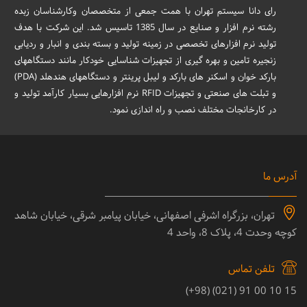
رای دانا سیستم تهران با همت جمعی از متخصصان وکارشناسان زبده
رشته نرم افزار و صنایع در سال 1385 تاسیس شد. این شرکت با هدف
تولید نرم افزارهای تخصصی در زمینه تولید و بسته بندی و انبار و ردیابی
زنجیره تامین و بهره گیری از تجهیزات شناسایی خودکار مانند دستگاههای
بارکد خوان و اسکنر های بارکد و لیبل پرینتر و دستگاههای هندهلد (PDA)
و تبلت های صنعتی و تجهیزات RFID نرم افزارهایی بسیار کارآمد تولید و
در کارخانجات مختلف نصب و راه اندازی نمود.
آدرس ما
تهران، بزرگراه اشرفی اصفهانی، خیابان پیامبر شرقی، خیابان شاهد
کوچه وحدت 4، پلاک 8، واحد 4
تلفن تماس
15 10 00 91 (021) (98+)