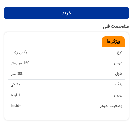
خرید
مشخصات فنی
ویژگی‌ها
نوع
وکس رزین
عرض
160 میلیمتر
طول
300 متر
رنگ
مشکی
بوبین
1 اینچ
وضعیت جوهر
Inside