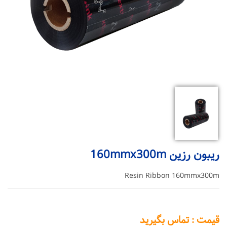
ریبون رزین 160mmx300m
Resin Ribbon 160mmx300m
قیمت : تماس بگیرید