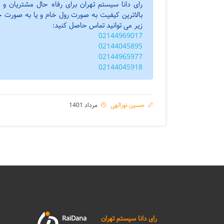
رای دانا سیستم تهران برای رفاه حال مشتریان و
بالاترین کیفیت به صورت رول خام و یا به صورت 
زیر می توانید تماس حاصل کنید:
02144969017
02144045895
02144965977
02144045918
حسین نورالهی
مرداد 1401
رای دانا سیستم تهران
RaiDana