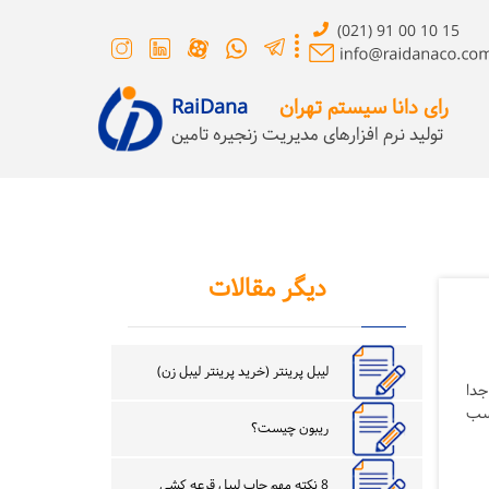
(021) 91 00 10 15
رای دانا سیستم تهران
RaiDana
تولید نرم افزارهای مدیریت زنجیره تامین
دیگر مقالات
لیبل پرینتر (خرید پرینتر لیبل زن)
جدا
چسب
ریبون چیست؟
8 نکته مهم چاپ لیبل قرعه کشی