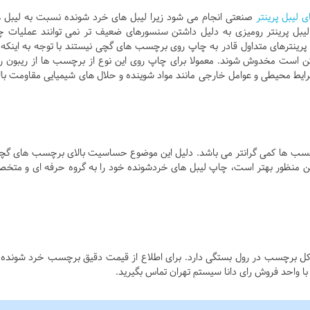
 لیبل پرینتر
صنعتی انجام می شود زیرا لیبل های خرد شونده نسبت به لیبل 
یبل پرینتر رومیزی به دلیل داشتن سنسورهای ضعیف تر نمی توانند عملیات 
رینترهای متداول قادر به چاپ روی برچسب های گچی نیستند با توجه به اینکه 
ت مخدوش شوند. معمولا برای چاپ روی این نوع از برچسب ها از ریبون ر
شرایط محیطی و عوامل خارجی مانند مواد شوینده و حلال های شیمیایی مقاومت بال
سب ها کمی گرانتر می باشد. دلیل این موضوع حساسیت بالای برچسب های گچ
نظور بهتر است، چاپ لیبل های خردشونده خود را به گروه حرفه ای و مت
کل برچسب در رول بستگی دارد. برای اطلاع از قیمت دقیق برچسب خرد شونده
ا واحد فروش رای دانا سیستم تهران تماس بگیرید.