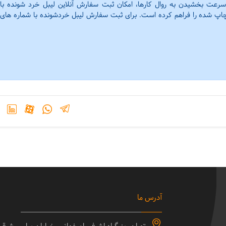
 سرعت بخشیدن به روال کارها، امکان ثبت سفارش آنلاین لیبل خرد شونده با
چاپ شده را فراهم کرده است. برای ثبت سفارش لیبل خردشونده با شماره های
آدرس ما