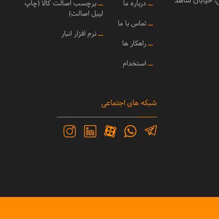
ی، خیابان شاهد
ــ
درباره ما
ــ
برچسب اصالت کالا (چاپ
لیبل اصالت)
ــ
تماس با ما
ــ
نرم افزار انبار
ــ
راهکار ها
ــ
استخدام
شبکه های اجتماعی