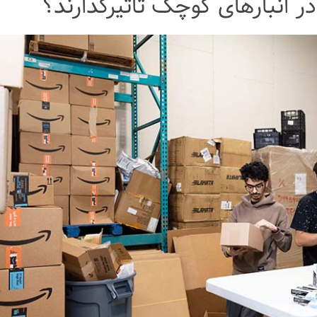
 انبارهای کوچک تأثیرگذارند؟