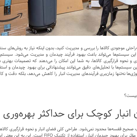
راحتی موجودی کالاها را بررسی و مدیریت کنید، بدون اینکه نیاز به روش‌های سنت
 این سیستم‌ها می‌تواند باعث بهبود فرآیند چیدمان و مدیریت می‌شود. سیستم‌
دقیق از موجودی و نحوه قرارگیری کالاها، به شما این امکان را می‌دهند که تصمیمات بهتری ب
ین سیستم‌ها با تحلیل‌های دقیق می‌توانند پیشنهاداتی برای بهبود چیدمان و استف
لوژی‌ها نه‌تنها زمان‌بری فرآیندهای مدیریت انبار را کاهش می‌دهد، بلکه دقت و کار
ست؟
انبار کوچک برای حداکثر بهره‌وری
ب صحیح قفسه‌ها محدود نمی‌شود. طراحی کلی فضای انبار و نحوه قرارگیری کالاها
آن، نقش اساسی در بهره‌وری آن دارد. یکی از روش‌های مؤثر برای بهبود چیدمان انبار، استفاده از تکنیک FIFO است. این