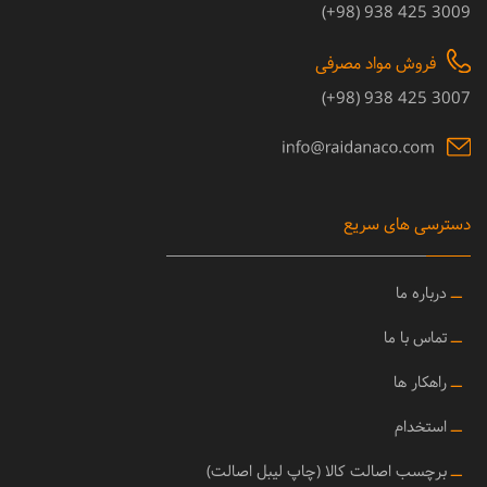
3009 425 938 (98+)
فروش مواد مصرفی
3007 425 938 (98+)
دسترسی های سریع
ــ
درباره ما
ــ
تماس با ما
ــ
راهکار ها
ــ
استخدام
ــ
برچسب اصالت کالا (چاپ لیبل اصالت)