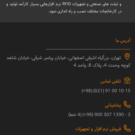
و تبلت های صنعتی و تجهیزات RFID نرم افزارهایی بسیار کارآمد تولید و
در کارخانجات مختلف نصب و راه اندازی نمود.
آدرس ما
تهران، بزرگراه اشرفی اصفهانی، خیابان پیامبر شرقی، خیابان شاهد
کوچه وحدت 4، پلاک 8، واحد 4
تلفن تماس
15 10 00 91 (021) (98+)
پشتیبانی
3 - 1390 307 900 (98+) (4 خط)
فروش نرم افزار و تجهیزات