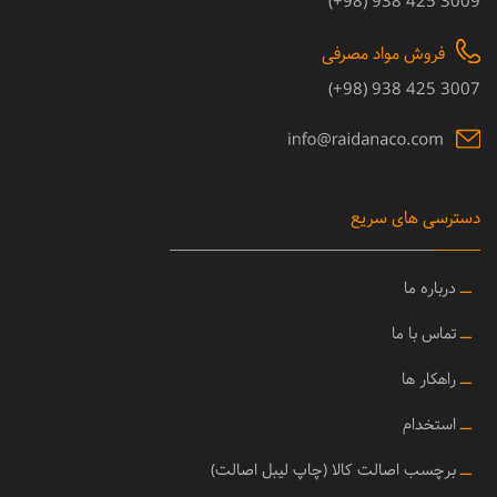
3009 425 938 (98+)
فروش مواد مصرفی
3007 425 938 (98+)
دسترسی های سریع
ــ
درباره ما
ــ
تماس با ما
ــ
راهکار ها
ــ
استخدام
ــ
برچسب اصالت کالا (چاپ لیبل اصالت)