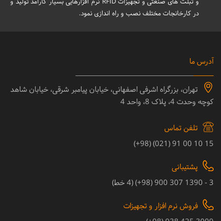
و تبلت های صنعتی و تجهیزات RFID نرم افزارهایی بسیار کارآمد تولید و
در کارخانجات مختلف نصب و راه اندازی نمود.
آدرس ما
تهران، بزرگراه اشرفی اصفهانی، خیابان پیامبر شرقی، خیابان شاهد
کوچه وحدت 4، پلاک 8، واحد 4
تلفن تماس
15 10 00 91 (021) (98+)
پشتیبانی
3 - 1390 307 900 (98+) (4 خط)
فروش نرم افزار و تجهیزات