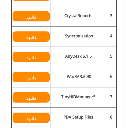
CrystalReports
3
دانلود
Syncronization
4
دانلود
AnyDesk.6.1.5
5
دانلود
WinRAR.5.90
6
دانلود
TinyHIDManager5
7
دانلود
PDA Setup Files
8
دانلود