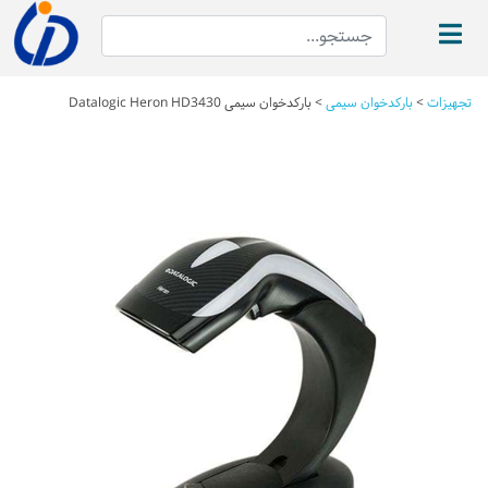
تجهیزات
>
بارکدخوان سیمی
>
بارکدخوان سیمی Datalogic Heron HD3430
Next
Previous