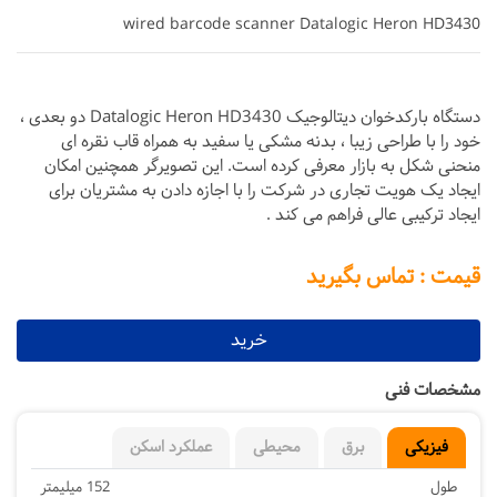
wired barcode scanner Datalogic Heron HD3430
دستگاه بارکدخوان دیتالوجیک Datalogic Heron HD3430 دو بعدی ،
خود را با طراحی زیبا ، بدنه مشکی یا سفید به همراه قاب نقره ای
منحنی شکل به بازار معرفی کرده است. این تصویرگر همچنین امکان
ایجاد یک هویت تجاری در شرکت را با اجازه دادن به مشتریان برای
ایجاد ترکیبی عالی فراهم می کند .
قیمت : تماس بگیرید
خرید
مشخصات فنی
فیزیکی
برق
محیطی
عملکرد اسکن
طول
152 میلیمتر