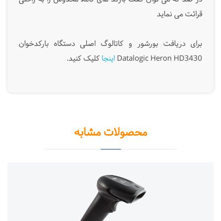
قرائت می نماید
برای دریافت بورشور و کاتالوگ اصلی دستگاه بارکدخوان
Datalogic Heron HD3430
اینجا
کلیک کنید.
محصولات مشابه