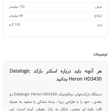
عرض
153 میلیمتر
ارتفاع
68 میلیمتر
وزن
150 گرم
توضیحات
هر آنچه باید درباره اسکنر بارکد Datalogic
Heron HD3430 بدانید
دستگاه بارکدخوان دیتالوجیک Datalogic Heron HD3430 دو
بعدی ، خود را با طراحی زیبا ، بدنه مشکی یا سفید به همراه
قاب نقره ای منحنی شکل به بازار معرفی کرده است. این