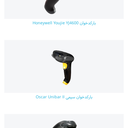
بارکدخوان Honeywell Youjie YJ4600
بارکدخوان سیمی Oscar Unibar II