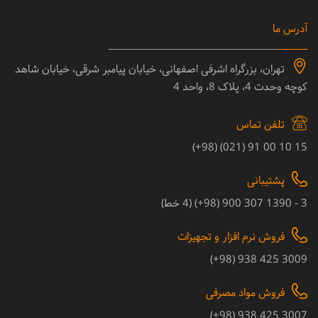
آدرس ما
تهران، بزرگراه اشرفی اصفهانی، خیابان پیامبر شرقی، خیابان شاهد
کوچه وحدت 4، پلاک 8، واحد 4
تلفن تماس
15 10 00 91 (021) (98+)
پشتیبانی
3 - 1390 307 900 (98+) (4 خط)
فروش نرم افزار و تجهیزات
3009 425 938 (98+)
فروش مواد مصرفی
3007 425 938 (98+)