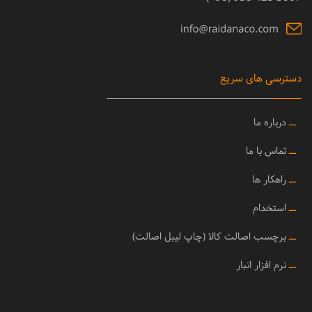
دسترسی های سریع
ــ
درباره ما
ــ
تماس با ما
ــ
راهکار ها
ــ
استخدام
ــ
برچسب اصالت کالا (چاپ لیبل اصالت)
ــ
نرم افزار انبار