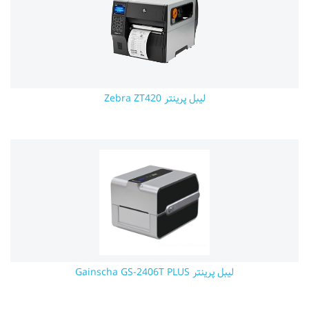
لیبل پرینتر Zebra ZT420
لیبل پرینتر Gainscha GS-2406T PLUS