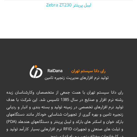
لیبل پرینتر Zebra ZT230
رای دانا سیستم تهران
RaiDana
تولید نرم افزارهای مدیریت زنجیره تامین
رای دانا سیستم تهران با همت جمعی از متخصصان وکارشناسان زبده
رشته نرم افزار و صنایع در سال 1385 تاسیس شد. این شرکت با هدف
تولید نرم افزارهای تخصصی در زمینه تولید و بسته بندی و انبار و ردیابی
زنجیره تامین و بهره گیری از تجهیزات شناسایی خودکار مانند دستگاههای
بارکد خوان و اسکنر های بارکد و لیبل پرینتر و دستگاههای هندهلد (PDA)
و تبلت های صنعتی و تجهیزات RFID نرم افزارهایی بسیار کارآمد تولید و
در کارخانجات مختلف نصب و راه اندازی نمود.