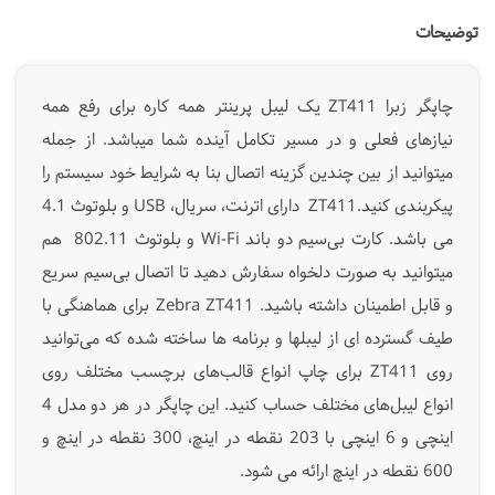
توضیحات
چاپگر زبرا ZT411 یک لیبل پرینتر همه کاره برای رفع همه
نیازهای فعلی و در مسیر تکامل آینده شما میباشد. از جمله
میتوانید از بین چندین گزینه اتصال بنا به شرایط خود سیستم را
پیکربندی کنید.ZT411 دارای اترنت، سریال، USB و بلوتوث 4.1
می باشد. کارت بی‌سیم دو باند Wi-Fi و بلوتوث 802.11 هم
میتوانید به صورت دلخواه سفارش دهید تا اتصال بی‌سیم سریع
و قابل‌ اطمینان داشته باشید. Zebra ZT411
برای هماهنگی با
طیف گسترده ای از لیبلها و برنامه ها ساخته شده که می‌توانید
روی
ZT411 برای چاپ انواع قالب‌های برچسب مختلف روی
انواع لیبل‌های مختلف حساب کنید. این چاپگر در هر دو مدل 4
اینچی و 6 اینچی با 203 نقطه در اینچ، 300 نقطه در اینچ و
600 نقطه در اینچ ارائه می شود.