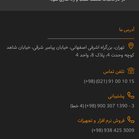
آدرس ما
تهران، بزرگراه اشرفی اصفهانی، خیابان پیامبر شرقی، خیابان شاهد
کوچه وحدت 4، پلاک 8، واحد 4
تلفن تماس
15 10 00 91 (021) (98+)
پشتیبانی
3 - 1390 307 900 (98+) (4 خط)
فروش نرم افزار و تجهیزات
3009 425 938 (98+)