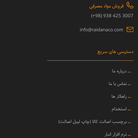
فروش مواد مصرفی
3007 425 938 (98+)
دسترسی های سریع
ــ
درباره ما
ــ
تماس با ما
ــ
راهکار ها
ــ
استخدام
ــ
برچسب اصالت کالا (چاپ لیبل اصالت)
ــ
نرم افزار انبار