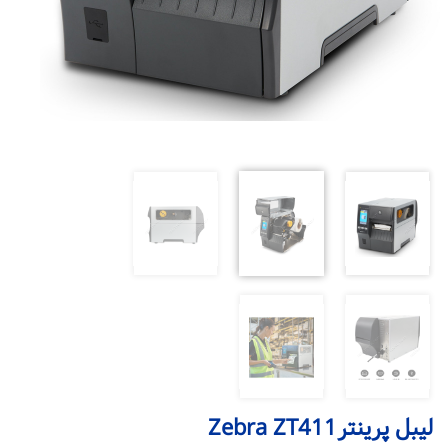
لیبل پرینترZebra ZT411