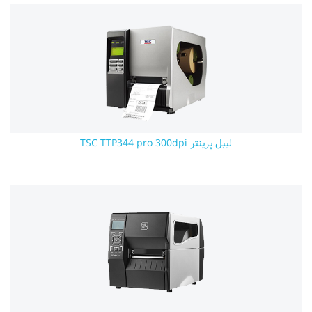
لیبل پرینتر TSC TTP344 pro 300dpi